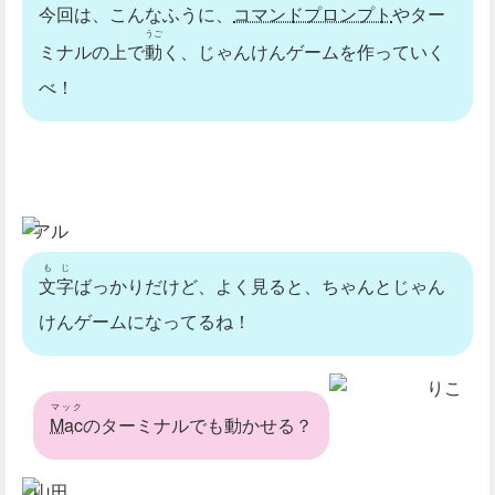
今回は、こんなふうに、
コマンドプロンプト
やター
うご
ミナルの上で
動
く、じゃんけんゲームを作っていく
べ！
アル
もじ
文字
ばっかりだけど、よく見ると、ちゃんとじゃん
けんゲームになってるね！
りこ
マック
Mac
のターミナルでも動かせる？
山田