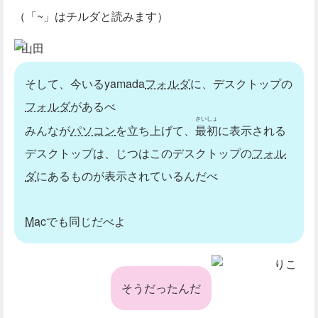
（「~」はチルダと読みます）
山田
そして、今いるyamada
フォルダ
に、デスクトップの
フォルダ
があるべ
さいしょ
みんなが
パソコン
を立ち上げて、
最初
に表示される
デスクトップは、じつはこのデスクトップの
フォル
ダ
にあるものが表示されているんだべ
Mac
でも同じだべよ
りこ
そうだったんだ