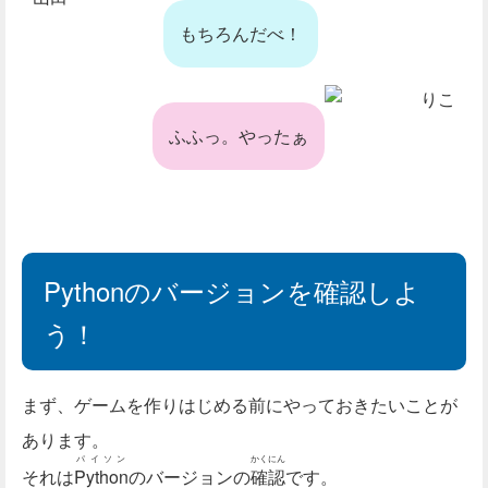
もちろんだべ！
りこ
ふふっ。やったぁ
Pythonのバージョンを確認しよ
う！
まず、ゲームを作りはじめる前にやっておきたいことが
あります。
パイソン
かくにん
それは
Python
のバージョンの
確認
です。