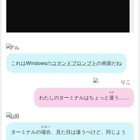
アル
これはWindowsの
コマンドプロンプト
の画面だね
りこ
ちが
わたしのターミナルはちょっと
違
う……
山田
ばあい
ターミナルの
場合
、見た目は違うべけど、同じよう