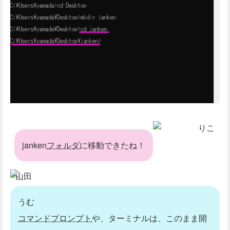
りこ
janken
フォルダ
に移動できたね！
山田
うむ
コマンドプロンプト
や、ターミナルは、このまま開