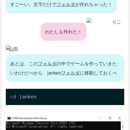
すごーい。文字だけで
フォルダ
が作れちゃった！
りこ
わたしも作れた！
山田
あとは、この
フォルダ
の中でゲームを作っていきた
いわけだべから、janken
フォルダ
に移動しておくべ
cd
 janken