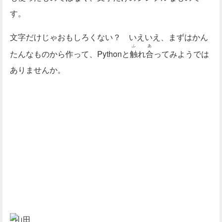
す。
文字だけじゃおもしろくない？ いえいえ、まずはかん
ふ
あ
たんなものから作って、Pythonと
触
れ
合
ってみようでは
ありませんか。
山田