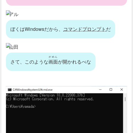
アル
ぼくはWindowsだから、
コマンドプロンプト
だ
山田
がめん
さて、このような
画面
が開かれるべな