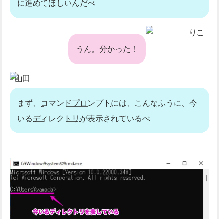
に進めてほしいんだべ
りこ
うん。分かった！
山田
まず、
コマンドプロンプト
には、こんなふうに、今
いる
ディレクトリ
が表示されているべ