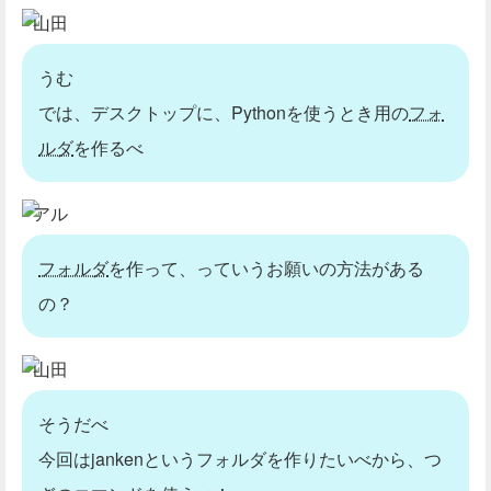
山田
うむ
では、デスクトップに、Pythonを使うとき用の
フォ
ルダ
を作るべ
アル
フォルダ
を作って、っていうお願いの方法がある
の？
山田
そうだべ
今回はjankenというフォルダを作りたいべから、つ