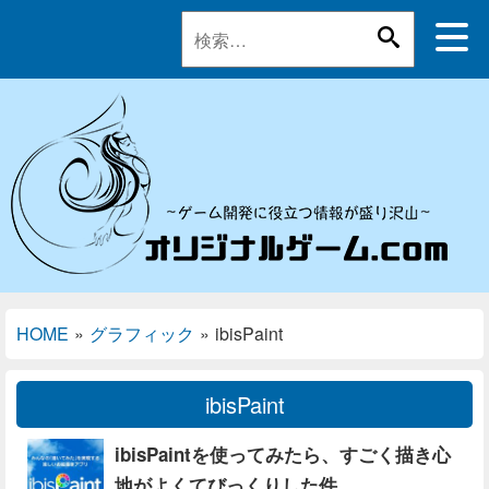
HOME
»
グラフィック
»
ibisPaint
ibisPaint
ibisPaintを使ってみたら、すごく描き心
地がよくてびっくりした件