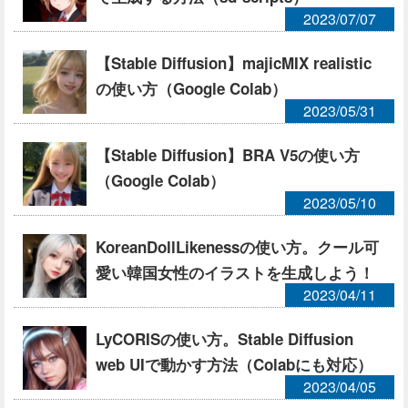
2023/07/07
【Stable Diffusion】majicMIX realistic
の使い方（Google Colab）
2023/05/31
【Stable Diffusion】BRA V5の使い方
（Google Colab）
2023/05/10
KoreanDollLikenessの使い方。クール可
愛い韓国女性のイラストを生成しよう！
2023/04/11
LyCORISの使い方。Stable Diffusion
web UIで動かす方法（Colabにも対応）
2023/04/05