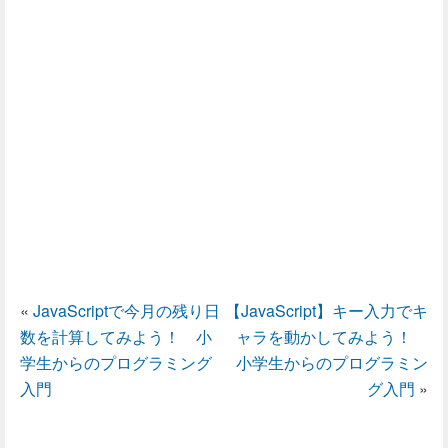
«
JavaScriptで今月の残り日
【JavaScript】キー入力でキ
数を計算してみよう！ 小
ャラを動かしてみよう！
学生からのプログラミング
小学生からのプログラミン
入門
グ入門
»