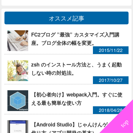
オススメ記事
FC2ブログ ”最強” カスタマイズ入門講
座。ブログ全体の幅を変更。
2015/11/22
zsh のインストール方法と、うまく起動
しない時の対処法。
2017/10/27
【初心者向け】webpack入門。すぐに使
える最も簡単な使い方
2018/04/28
【Android Studio】じゃんけんゲームの
作り方（アプリ開発の基本）