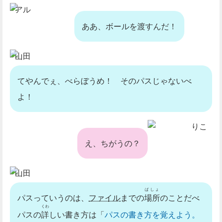
アル
ああ、ボールを渡すんだ！
山田
てやんでぇ、べらぼうめ！ そのパスじゃないべ
よ！
りこ
え、ちがうの？
山田
ばしょ
パスっていうのは、
ファイル
までの
場所
のことだべ
くわ
パスの
詳
しい書き方は「
パスの書き方を覚えよう。