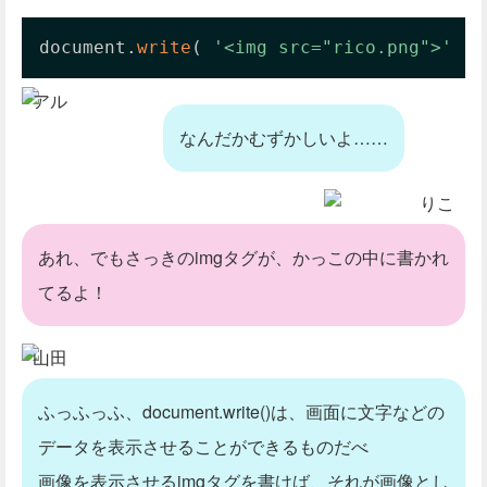
document
.
write
(
'<img src="rico.png">'
)
;
アル
なんだかむずかしいよ……
りこ
あれ、でもさっきのimgタグが、かっこの中に書かれ
てるよ！
山田
ふっふっふ、document.write()は、画面に文字などの
データを表示させることができるものだべ
画像を表示させるimgタグを書けば、それが画像とし