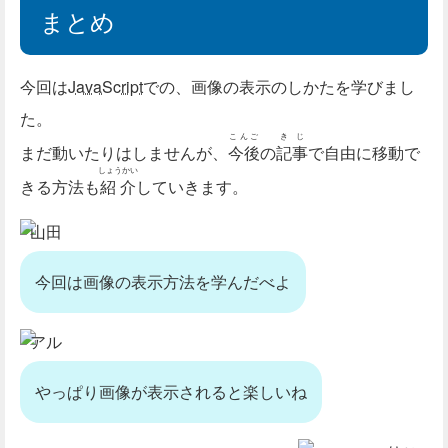
まとめ
今回は
JavaScript
での、画像の表示のしかたを学びまし
た。
こんご
きじ
まだ動いたりはしませんが、
今後
の
記事
で自由に移動で
しょうかい
きる方法も
紹介
していきます。
山田
今回は画像の表示方法を学んだべよ
アル
やっぱり画像が表示されると楽しいね