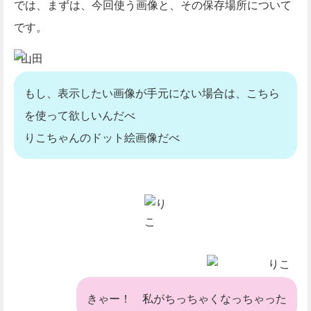
では、まずは、今回使う
画像
と
、
その
保存場所
について
です。
山田
もし、表示したい画像が手元にない場合は、こちら
を使って欲しいんだべ
りこちゃんのドット絵画像だべ
りこ
きゃー！ 私がちっちゃくなっちゃった