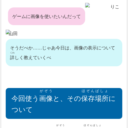
りこ
ゲームに画像を使いたいんだって
山田
そうだべか……じゃあ今日は、画像の表示について
くわ
詳
しく教えていくべ
がぞう
ほぞんばしょ
今回使う
画像
と、その
保存場所
に
ついて
がぞう
ほぞんばしょ