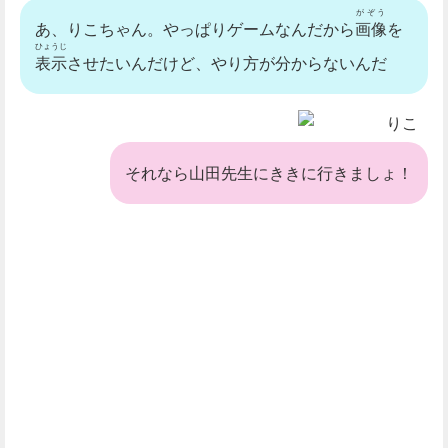
がぞう
あ、りこちゃん。やっぱりゲームなんだから
画像
を
ひょうじ
表示
させたいんだけど、やり方が分からないんだ
りこ
それなら山田先生にききに行きましょ！