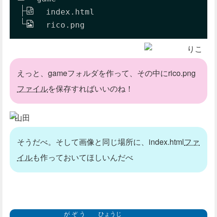
index.html
rico.png
りこ
えっと、gameフォルダを作って、その中にrico.png
ファイル
を保存すればいいのね！
山田
そうだべ。そして画像と同じ場所に、index.html
ファ
イル
も作っておいてほしいんだべ
がぞう
ひょうじ