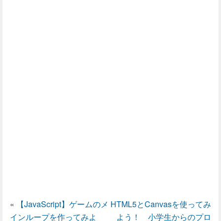
«
【JavaScript】ゲームのメ
HTML5とCanvasを使ってみ
インループを作ってみよ
よう！ 小学生からのプロ