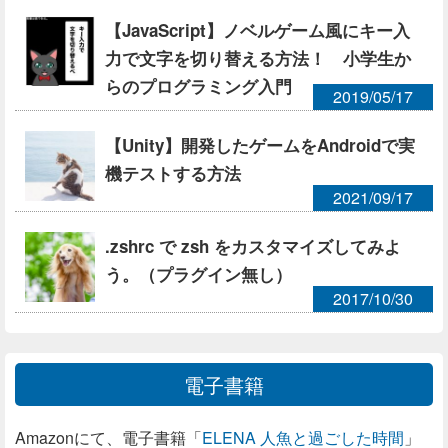
【JavaScript】ノベルゲーム風にキー入
力で文字を切り替える方法！ 小学生か
らのプログラミング入門
2019/05/17
【Unity】開発したゲームをAndroidで実
機テストする方法
2021/09/17
.zshrc で zsh をカスタマイズしてみよ
う。（プラグイン無し）
2017/10/30
電子書籍
Amazonにて、電子書籍「
ELENA 人魚と過ごした時間
」