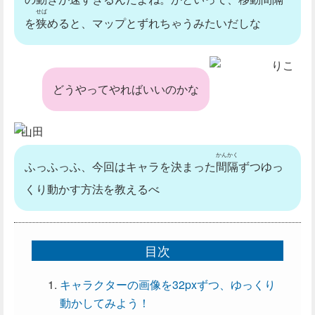
せば
を
狭
めると、マップとずれちゃうみたいだしな
りこ
どうやってやればいいのかな
山田
かんかく
ふっふっふ、今回はキャラを決まった
間隔
ずつゆっ
くり動かす方法を教えるべ
目次
キャラクターの画像を32pxずつ、ゆっくり
動かしてみよう！