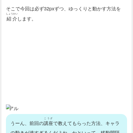
そこで今回は必ず32pxずつ、ゆっくりと動かす方法を
しょうかい
紹介
します。
アル
こうざ
うーん、前回の
講座
で教えてもらった方法、キャラ
の動きが速すぎるんだよね。かといって、移動間隔