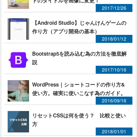
トのタイトルを画像に変更！
2017/12/26
【Android Studio】じゃんけんゲームの
作り方（アプリ開発の基本）
2018/01/12
Bootstrap5を読み込む為の方法を徹底解
説
2017/10/16
WordPress｜ショートコードの作り方&
使い方。確実に使いこなす為のガイド。
2016/09/16
リセットCSSは何を使う？ 比較と使い
方
2018/01/01