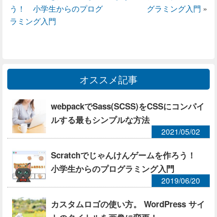
う！ 小学生からのプログ
グラミング入門
»
ラミング入門
オススメ記事
webpackでSass(SCSS)をCSSにコンパイ
ルする最もシンプルな方法
2021/05/02
Scratchでじゃんけんゲームを作ろう！
小学生からのプログラミング入門
2019/06/20
カスタムロゴの使い方。 WordPress サイ