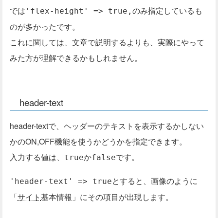
では
のみ指定しているも
'flex-height' => true,
のが多かったです。
これに関しては、文章で説明するよりも、実際にやって
みた方が理解できるかもしれません。
header-text
header-textで、ヘッダーのテキストを表示するかしない
かのON,OFF機能を使うかどうかを指定できます。
入力する値は、
か
です。
true
false
とすると、画像のように
'header-text' => true
「
サイト
基本情報」にその項目が出現します。