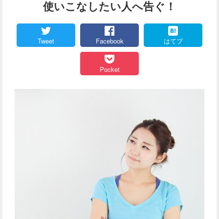
使いこなしたい人へ告ぐ！
Tweet
Facebook
はてブ
Pocket