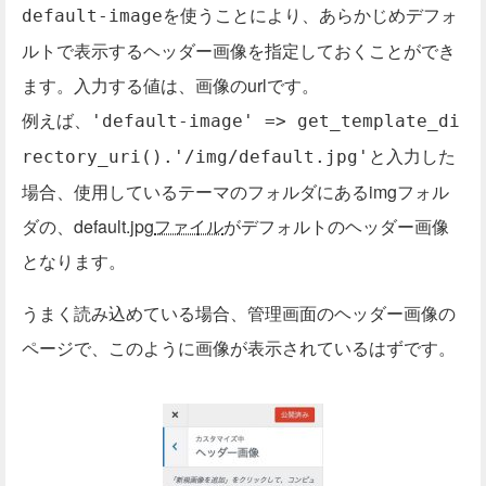
を使うことにより、あらかじめデフォ
default-image
ルトで表示するヘッダー画像を指定しておくことができ
ます。入力する値は、画像のurlです。
例えば、
'default-image' => get_template_di
と入力した
rectory_uri().'/img/default.jpg'
場合、使用しているテーマのフォルダにあるimgフォル
ダの、default.jpg
ファイル
がデフォルトのヘッダー画像
となります。
うまく読み込めている場合、管理画面のヘッダー画像の
ページで、このように画像が表示されているはずです。