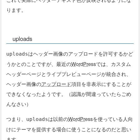
ります。
uploads
はヘッダー画像のアップロードを許可するかど
uploads
うかとのことですが、最近の
WordPress
では、カスタム
ヘッダーページとライブプレビューページが統合され、
ヘッダー画像の
アップロード
項目を非表示にすることが
できなくなったようです。（認識が間違っていたらごめ
んなさい）
つまり、
は以前の
WordPress
を使っている人向
uploads
けにテーマを提供する場合に使うことになるのだと思い
ます。