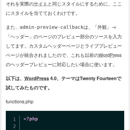
それを実際の
サイト
と同じスタイルにするために、ここ
にスタイルを当てておくわけです。
また、
は、「外観」→
admin-preview-callback
「ヘッダー」のページのプレビュー部分のソースを入力
してます。カスタムヘッダーページとライブプレビュー
ページが統合されましたので、これも以前の
WordPress
のヘッダープレビューに対応したい場合に使います。
以下は、
WordPress
4.0、テーマはTwenty Fourteenで
試してみたものです。
functions.php
<?php