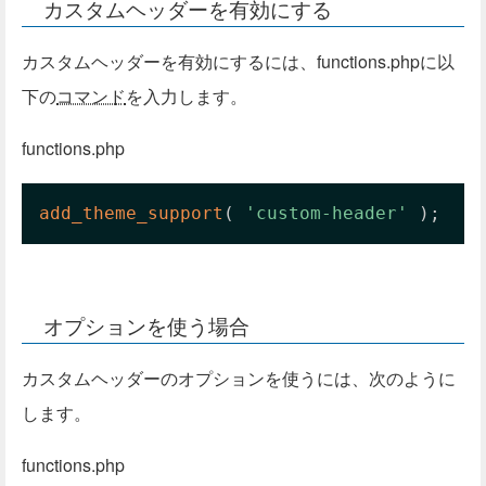
カスタムヘッダーを有効にする
カスタムヘッダーを有効にするには、functions.phpに以
下の
コマンド
を入力します。
functions.php
add_theme_support
(
'custom-header'
)
;
オプションを使う場合
カスタムヘッダーのオプションを使うには、次のように
します。
functions.php