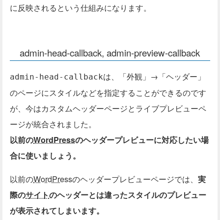
に反映されるという仕組みになります。
admin-head-callback, admin-preview-callback
は、「外観」→「ヘッダー」
admin-head-callback
のページにスタイルなどを指定することができるのです
が、今はカスタムヘッダーページとライブプレビューペ
ージが統合されました。
以前の
WordPress
のヘッダープレビューに対応したい場
合に使いましょう。
以前の
WordPress
のヘッダープレビューページでは、
実
際の
サイト
のヘッダーとは違ったスタイルのプレビュー
が表示されてしまいます。