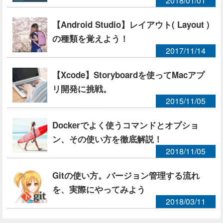
2018/01/01
【Android Studio】レイアウト( Layout )
の種類を覚えよう！
2017/11/14
【Xcode】Storyboardを使ってMacアプ
リ開発に挑戦。
2015/11/05
Dockerでよく使うコマンドとオプショ
ン、その使い方を徹底解説！
2018/11/05
Gitの使い方。バージョン管理する流れ
を、実際にやってみよう
2018/03/11