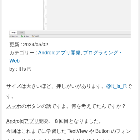
更新 :
2024/05/02
カテゴリー :
Androidアプリ開発
,
プログラミング・
Web
by : It is R
サイズは大きいほど、押しがいがあります。
@It_is_R
で
す。
スマホ
のボタンの話ですよ。何を考えてたんですか？
Android
アプリ
開発、８回目となりました。
今回はこれまでに学習した TextView や Button のフォン