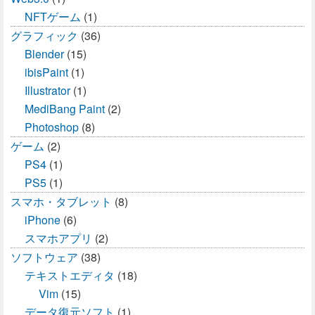
NFTゲーム
(1)
グラフィック
(36)
Blender
(15)
ibisPaint
(1)
Illustrator
(1)
MediBang Paint
(2)
Photoshop
(8)
ゲーム
(2)
PS4
(1)
PS5
(1)
スマホ・タブレット
(8)
iPhone
(6)
スマホアプリ
(2)
ソフトウェア
(38)
テキストエディタ
(18)
Vim
(15)
データ復元ソフト
(1)