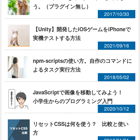
う。（プラグイン無し）
2017/10/30
【Unity】開発したiOSゲームをiPhoneで
実機テストする方法
2021/09/16
npm-scriptsの使い方。自作のコマンドに
よるタスク実行方法
2018/05/02
JavaScriptで画像を移動してみよう！
小学生からのプログラミング入門
2020/10/12
リセットCSSは何を使う？ 比較と使い
方