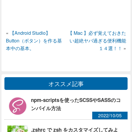
«
【Android Studio】
【 Mac 】必ず覚えておきた
Button（ボタン）を作る基
い超絶ヤバ過ぎる便利機能
本中の基本。
１４選！！
»
オススメ記事
npm-scriptsを使ったSCSSやSASSのコ
ンパイル方法
2022/10/05
.zshrc で zsh をカスタマイズしてみよ