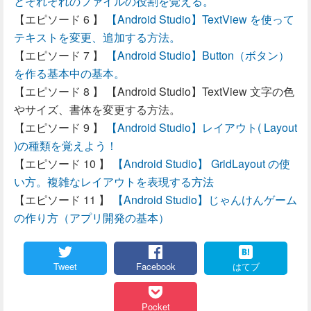
とそれぞれのファイルの役割を覚える。
【Android Studio】TextView を使って
テキストを変更、追加する方法。
【Android Studio】Button（ボタン）
を作る基本中の基本。
【Android Studio】TextView 文字の色
やサイズ、書体を変更する方法。
【Android Studio】レイアウト( Layout
)の種類を覚えよう！
【Android Studio】 GridLayout の使
い方。複雑なレイアウトを表現する方法
【Android Studio】じゃんけんゲーム
の作り方（アプリ開発の基本）
Tweet
Facebook
はてブ
Pocket