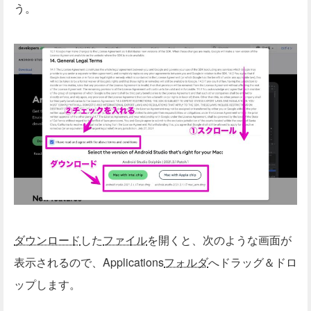
う。
ダウンロード
した
ファイル
を開くと、次のような画面が
表示されるので、Applications
フォルダ
へドラッグ＆ドロ
ップします。