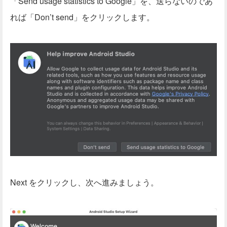
「Send usage statistics to Google」を、送らないのであ
れば「Don’t send」をクリックします。
Next をクリックし、次へ進みましょう。