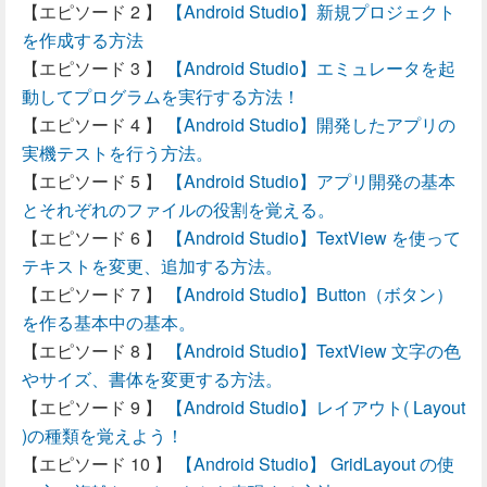
【Android Studio】新規プロジェクト
を作成する方法
【Android Studio】エミュレータを起
動してプログラムを実行する方法！
【Android Studio】開発したアプリの
実機テストを行う方法。
【Android Studio】アプリ開発の基本
とそれぞれのファイルの役割を覚える。
【Android Studio】TextView を使って
テキストを変更、追加する方法。
【Android Studio】Button（ボタン）
を作る基本中の基本。
【Android Studio】TextView 文字の色
やサイズ、書体を変更する方法。
【Android Studio】レイアウト( Layout
)の種類を覚えよう！
【Android Studio】 GridLayout の使