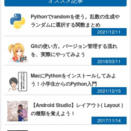
オススメ記事
Pythonでrandomを使う。乱数の生成や
ランダムに選択する関数まとめ
2021/12/11
Gitの使い方。バージョン管理する流れ
を、実際にやってみよう
2018/03/11
MacにPythonをインストールしてみよ
う！小学生からのPython入門
2021/12/15
【Android Studio】レイアウト( Layout )
の種類を覚えよう！
2017/11/14