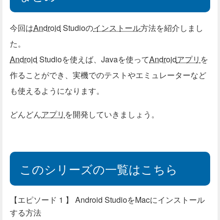
今回は
Android
Studioの
インストール
方法を紹介しまし
た。
Android
Studioを使えば、Javaを使って
Android
アプリ
を
作ることができ、実機でのテストやエミュレーターなど
も使えるようになります。
どんどん
アプリ
を開発していきましょう。
このシリーズの一覧はこちら
Android StudioをMacにインストール
する方法