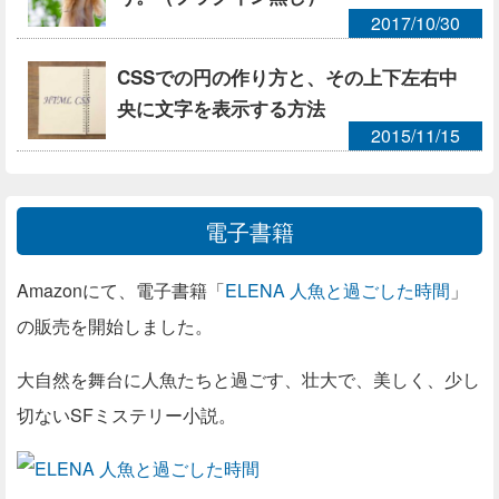
2017/10/30
CSSでの円の作り方と、その上下左右中
央に文字を表示する方法
2015/11/15
電子書籍
Amazonにて、電子書籍「
ELENA 人魚と過ごした時間
」
の販売を開始しました。
大自然を舞台に人魚たちと過ごす、壮大で、美しく、少し
切ないSFミステリー小説。