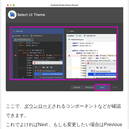
ここで、
ダウンロード
されるコンポーネントなどが確認
できます。
これでよければNext 、もしも変更したい場合はPrevious