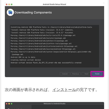
次の画面が表示されれば、
インストール
の完了です。