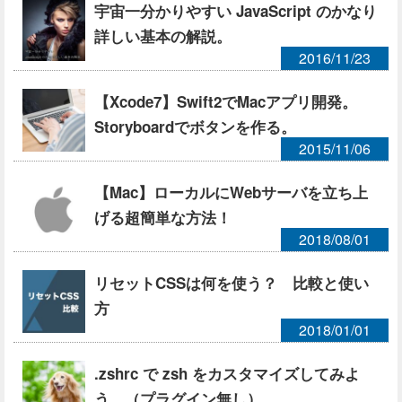
宇宙一分かりやすい JavaScript のかなり
詳しい基本の解説。
2016/11/23
【Xcode7】Swift2でMacアプリ開発。
Storyboardでボタンを作る。
2015/11/06
【Mac】ローカルにWebサーバを立ち上
げる超簡単な方法！
2018/08/01
リセットCSSは何を使う？ 比較と使い
方
2018/01/01
.zshrc で zsh をカスタマイズしてみよ
う。（プラグイン無し）