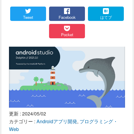
Tweet
Facebook
はてブ
Pocket
更新 :
2024/05/02
カテゴリー :
Androidアプリ開発
,
プログラミング・
Web