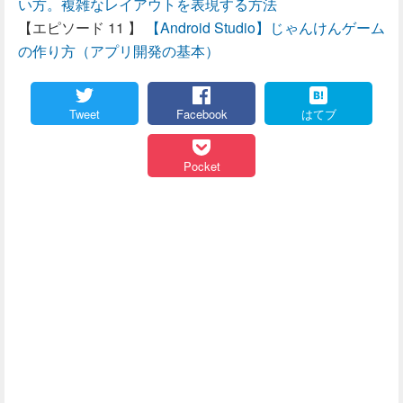
い方。複雑なレイアウトを表現する方法
【Android Studio】じゃんけんゲーム
の作り方（アプリ開発の基本）
Tweet
Facebook
はてブ
Pocket