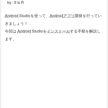
by : It is R
Android
Studioを使って、
Android
アプリ
開発を行ってい
きましょう！
今回は
Android
Studioを
インストール
する手順を解説し
ます。