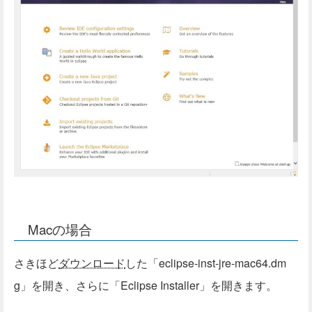
Macの場合
さきほど
ダウンロード
した「eclipse-inst-jre-mac64.dm
g」を開き、さらに「Eclipse Installer」を開きます。