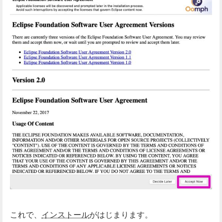
これで、
インストール
がはじまります。