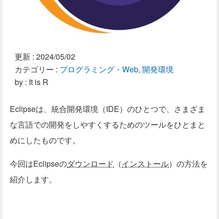
更新 :
2024/05/02
カテゴリー :
プログラミング・Web
,
開発環境
by : It is R
Eclipseは、統合開発環境（IDE）のひとつで、さまざま
な言語での開発をしやすくするためのツールをひとまと
めにしたものです。
今回はEclipseの
ダウンロード
（
インストール
）の方法を
紹介します。