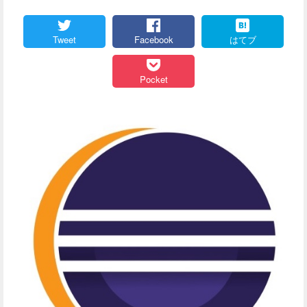
Tweet
Facebook
はてブ
Pocket