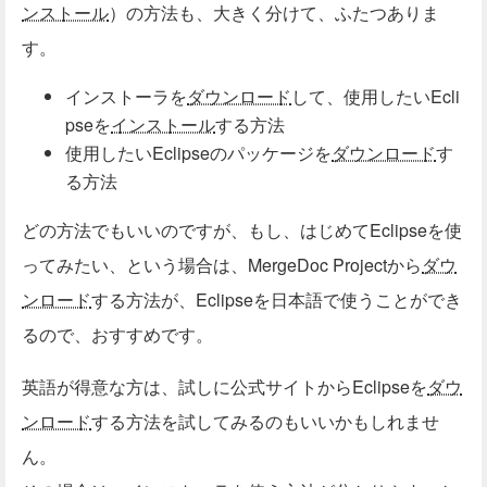
ンストール
）の方法も、大きく分けて、ふたつありま
す。
インストーラを
ダウンロード
して、使用したいEcli
pseを
インストール
する方法
使用したいEclipseのパッケージを
ダウンロード
す
る方法
どの方法でもいいのですが、もし、はじめてEclipseを使
ってみたい、という場合は、MergeDoc Projectから
ダウ
ンロード
する方法が、Eclipseを日本語で使うことができ
るので、おすすめです。
英語が得意な方は、試しに公式サイトからEclipseを
ダウ
ンロード
する方法を試してみるのもいいかもしれませ
ん。