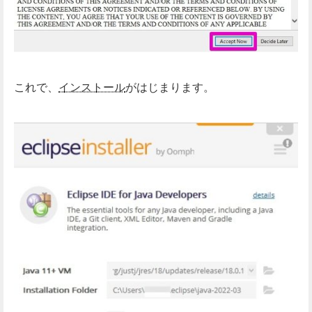
これで、
インストール
がはじまります。