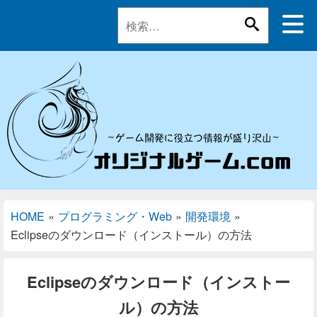
HOME
»
プログラミング・Web
»
開発環境
»
Eclipseのダウンロード（インストール）の方法
Eclipseのダウンロード（インストー
ル）の方法