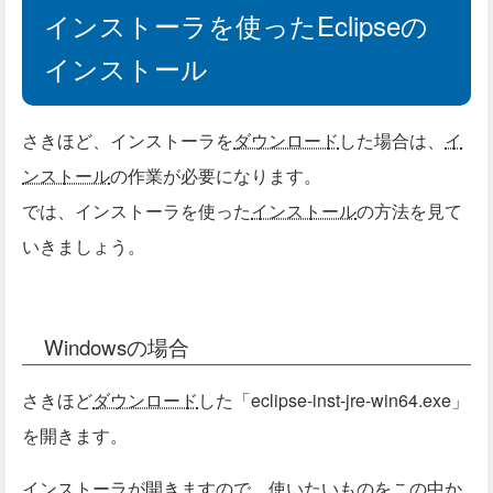
インストーラを使ったEclipseの
インストール
さきほど、インストーラを
ダウンロード
した場合は、
イ
ンストール
の作業が必要になります。
では、インストーラを使った
インストール
の方法を見て
いきましょう。
Windowsの場合
さきほど
ダウンロード
した「eclipse-inst-jre-win64.exe」
を開きます。
インストーラが開きますので、使いたいものをこの中か