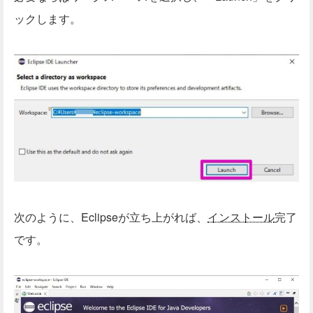
ックします。
次のように、Eclipseが立ち上がれば、
インストール
完了
です。