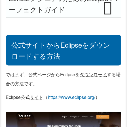
ーフェクトガイド
公式サイトからEclipseをダウン
ロードする方法
ではまず、公式ページからEclipseを
ダウンロード
する場
合の方法です。
Eclipse公式
サイト
（
https://www.eclipse.org/
）