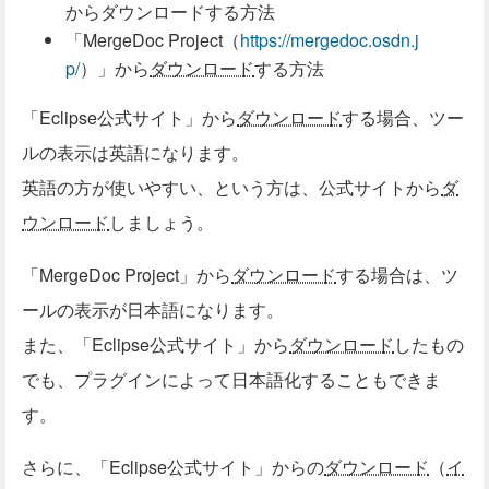
からダウンロードする方法
「MergeDoc Project（
https://mergedoc.osdn.j
p/
）」から
ダウンロード
する方法
「Eclipse公式サイト」から
ダウンロード
する場合、ツー
ルの表示は英語になります。
英語の方が使いやすい、という方は、公式サイトから
ダ
ウンロード
しましょう。
「MergeDoc Project」から
ダウンロード
する場合は、ツ
ールの表示が日本語になります。
また、「Eclipse公式サイト」から
ダウンロード
したもの
でも、プラグインによって日本語化することもできま
す。
さらに、「Eclipse公式サイト」からの
ダウンロード
（
イ