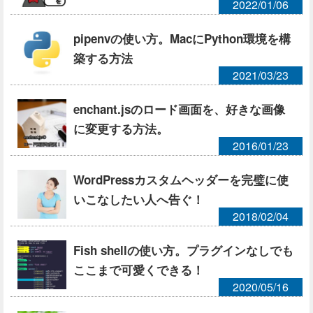
2022/01/06
pipenvの使い方。MacにPython環境を構
築する方法
2021/03/23
enchant.jsのロード画面を、好きな画像
に変更する方法。
2016/01/23
WordPressカスタムヘッダーを完璧に使
いこなしたい人へ告ぐ！
2018/02/04
Fish shellの使い方。プラグインなしでも
ここまで可愛くできる！
2020/05/16