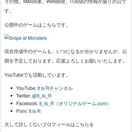
その他、Mac関連、Web開発、IT関係の情報が盛り沢山で
す。
公開中のゲームはこちらです。
現在作成中のゲームも、いつになるか分かりませんが、公
開を予定しております。応援よろしくお願いいたします。
YouTubeでも活動しています。
YouTube:
It is Rチャンネル
Twitter:
@It_is_R
Facebook:
It_is_R（オリジナルゲーム.com）
Pixiv:
It is R
大して詳しくないプロフィールはこちらを