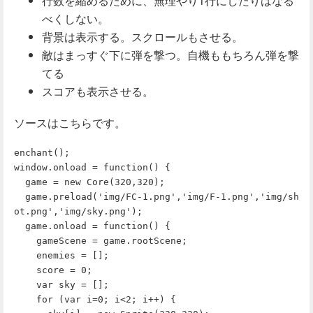
行数を縮めるために、無理やり1行にしたりはなる
べくしない。
背景は表示する。スクロールもさせる。
敵はまっすぐ下に弾を撃つ。自機ももちろん弾を撃
てる
スコアも表示させる。
ソースはこちらです。
enchant();

window.onload = function() {

  game = new Core(320,320);

  game.preload('img/FC-1.png','img/F-1.png','img/sh
ot.png','img/sky.png');

  game.onload = function() {

    gameScene = game.rootScene;

    enemies = [];

    score = 0;

    var sky = [];

    for (var i=0; i<2; i++) {
