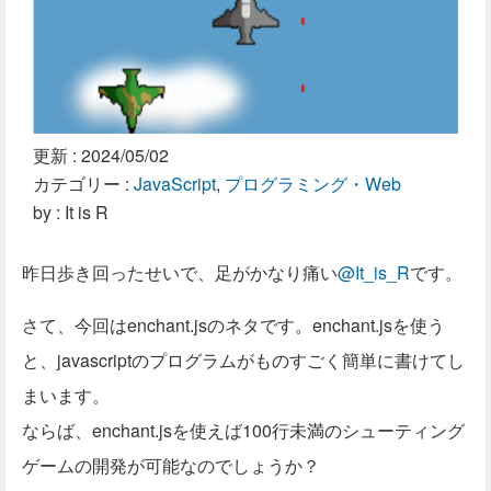
更新 :
2024/05/02
カテゴリー :
JavaScript
,
プログラミング・Web
by : It is R
昨日歩き回ったせいで、足がかなり痛い
@It_is_R
です。
さて、今回はenchant.jsのネタです。enchant.jsを使う
と、javascriptのプログラムがものすごく簡単に書けてし
まいます。
ならば、enchant.jsを使えば100行未満のシューティング
ゲームの開発が可能なのでしょうか？