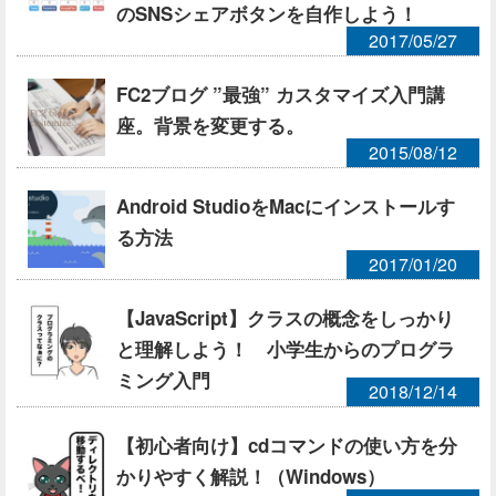
のSNSシェアボタンを自作しよう！
2017/05/27
FC2ブログ ”最強” カスタマイズ入門講
座。背景を変更する。
2015/08/12
Android StudioをMacにインストールす
る方法
2017/01/20
【JavaScript】クラスの概念をしっかり
と理解しよう！ 小学生からのプログラ
ミング入門
2018/12/14
【初心者向け】cdコマンドの使い方を分
かりやすく解説！（Windows）