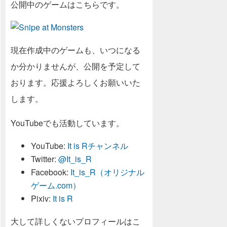
公開中のゲームはこちらです。
現在作成中のゲームも、いつになる
か分かりませんが、公開を予定して
おります。応援よろしくお願いいた
します。
YouTubeでも活動しています。
YouTube:
It is Rチャンネル
Twitter:
@It_is_R
Facebook:
It_is_R（オリジナル
ゲーム.com）
Pixiv:
It is R
大して詳しくないプロフィールはこ