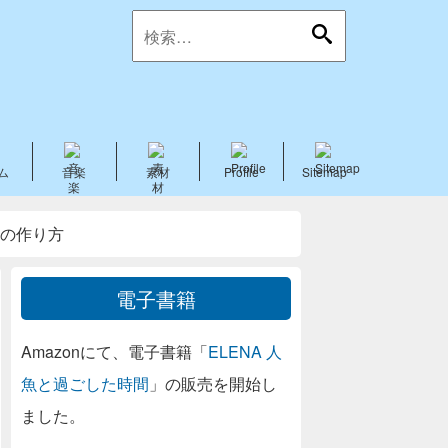
ム
音楽
素材
Profile
Sitemap
ムの作り方
電子書籍
Amazonにて、電子書籍「
ELENA 人
魚と過ごした時間
」の販売を開始し
ました。