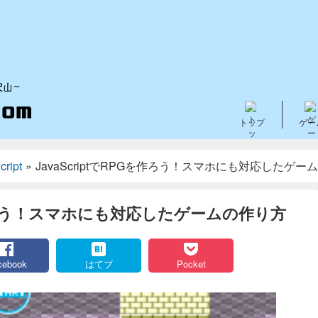
トップ
ゲー
cript
»
JavaScriptでRPGを作ろう！スマホにも対応したゲー
Gを作ろう！スマホにも対応したゲームの作り方
cebook
はてブ
Pocket