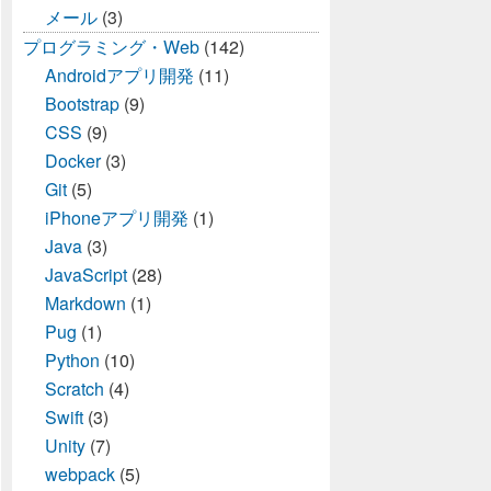
メール
(3)
プログラミング・Web
(142)
Androidアプリ開発
(11)
Bootstrap
(9)
CSS
(9)
Docker
(3)
Git
(5)
iPhoneアプリ開発
(1)
Java
(3)
JavaScript
(28)
Markdown
(1)
Pug
(1)
Python
(10)
0を代入
Scratch
(4)
Swift
(3)
0を代入
Unity
(7)
webpack
(5)