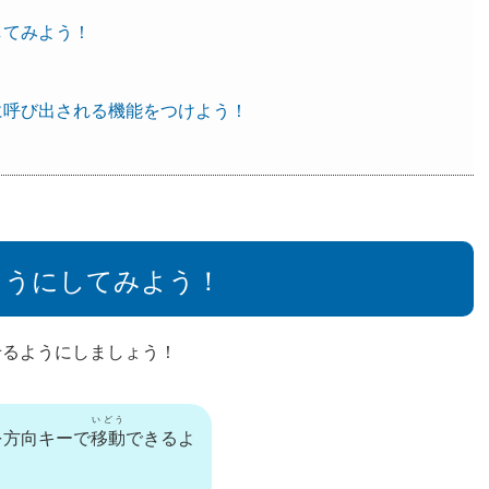
してみよう！
に呼び出される機能をつけよう！
ようにしてみよう！
せるようにしましょう！
いどう
を方向キーで
移動
できるよ