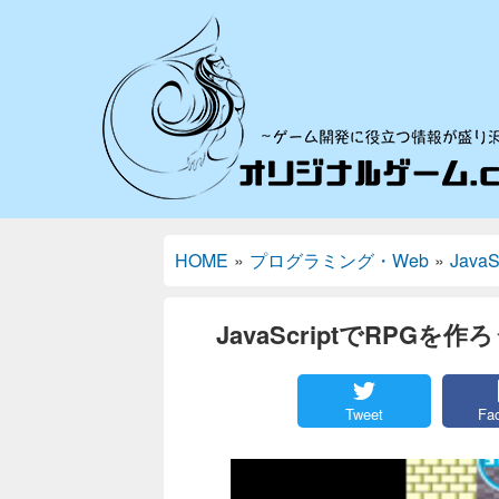
HOME
»
プログラミング・Web
»
JavaS
JavaScriptでRP
Tweet
Fa