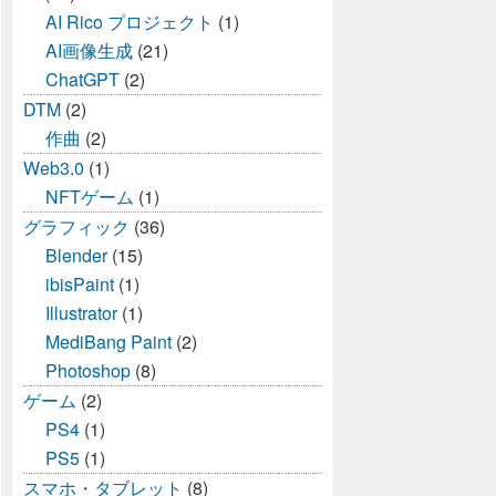
AI Rico プロジェクト
(1)
AI画像生成
(21)
ChatGPT
(2)
DTM
(2)
作曲
(2)
Web3.0
(1)
NFTゲーム
(1)
グラフィック
(36)
Blender
(15)
ibisPaint
(1)
Illustrator
(1)
MediBang Paint
(2)
Photoshop
(8)
ゲーム
(2)
PS4
(1)
PS5
(1)
スマホ・タブレット
(8)