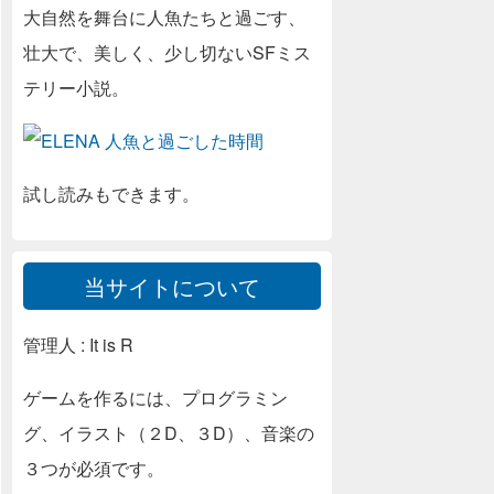
大自然を舞台に人魚たちと過ごす、
壮大で、美しく、少し切ないSFミス
テリー小説。
試し読みもできます。
当サイトについて
管理人 : It is R
ゲームを作るには、プログラミン
グ、イラスト（２D、３D）、音楽の
３つが必須です。