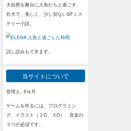
大自然を舞台に人魚たちと過ごす、
壮大で、美しく、少し切ないSFミス
テリー小説。
試し読みもできます。
当サイトについて
管理人 : It is R
ゲームを作るには、プログラミン
グ、イラスト（２D、３D）、音楽の
３つが必須です。