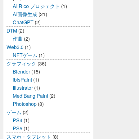
AI Rico プロジェクト
(1)
AI画像生成
(21)
ChatGPT
(2)
DTM
(2)
作曲
(2)
Web3.0
(1)
NFTゲーム
(1)
グラフィック
(36)
Blender
(15)
ibisPaint
(1)
Illustrator
(1)
MediBang Paint
(2)
Photoshop
(8)
ゲーム
(2)
PS4
(1)
PS5
(1)
スマホ・タブレット
(8)