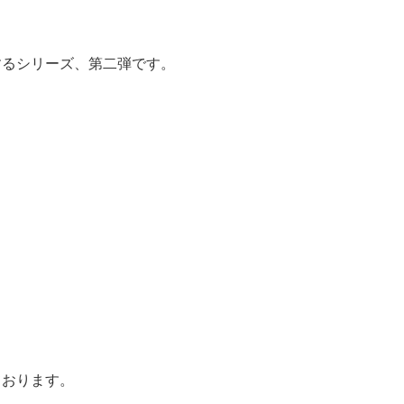
するシリーズ、第二弾です。
ております。