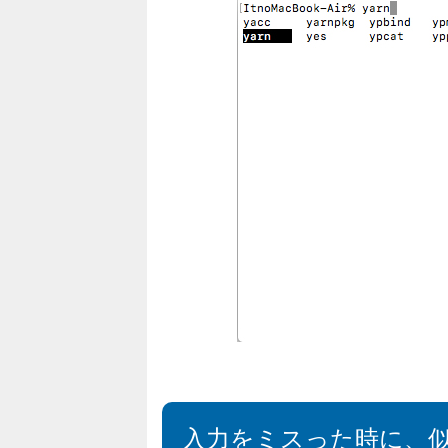
入力をミスった時に、