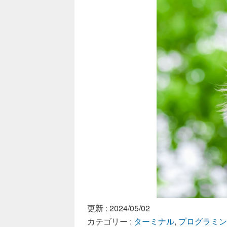
更新 :
2024/05/02
カテゴリー :
ターミナル
,
プログラミン