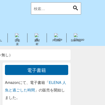
ム
音楽
素材
Profile
Sitemap
イン無し）
電子書籍
Amazonにて、電子書籍「
ELENA 人
魚と過ごした時間
」の販売を開始し
ました。