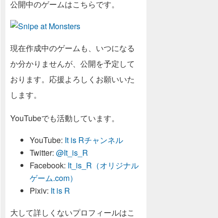
公開中のゲームはこちらです。
現在作成中のゲームも、いつになる
か分かりませんが、公開を予定して
おります。応援よろしくお願いいた
します。
YouTubeでも活動しています。
YouTube:
It is Rチャンネル
Twitter:
@It_is_R
Facebook:
It_is_R（オリジナル
ゲーム.com）
Pixiv:
It is R
大して詳しくないプロフィールはこ