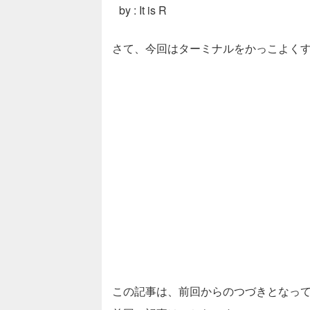
by : It is R
さて、今回はターミナルをかっこよく
この記事は、前回からのつづきとなっ