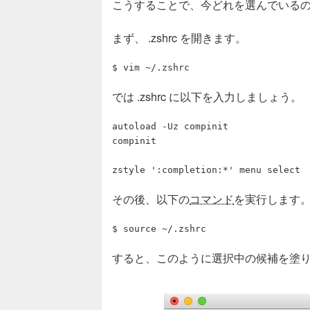
こうすることで、今どれを選んでいる
まず、 .zshrc を開きます。
では .zshrc に以下を入力しましょう。
autoload -Uz compinit

compinit

その後、以下の
コマンド
を実行します
すると、このように選択中の候補を塗