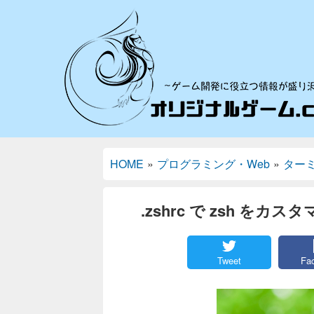
HOME
»
プログラミング・Web
»
ター
.zshrc で zsh 
Tweet
Fa