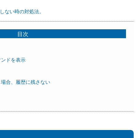
動しない時の対処法。
目次
マンドを表示
じ場合、履歴に残さない