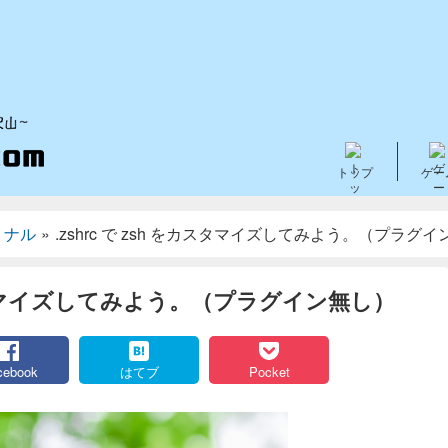
トップ
ゲー
ミナル
»
.zshrc で zsh をカスタマイズしてみよう。（プラグ
をカスタマイズしてみよう。（プラグイン無し）
cebook
はてブ
Pocket