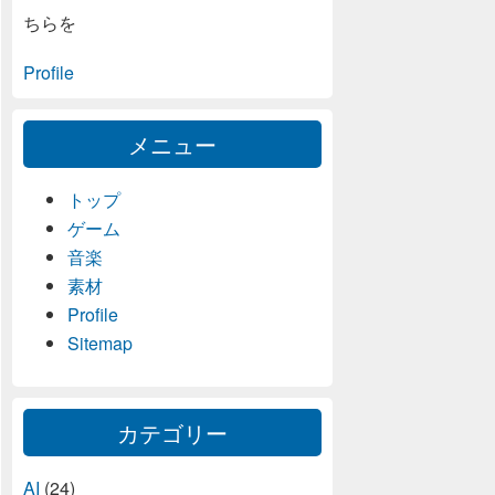
ちらを
Profile
メニュー
トップ
ゲーム
音楽
素材
Profile
Sitemap
カテゴリー
AI
(24)