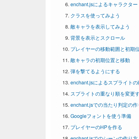
enchant.jsによるキャラ
クラスを使ってみよう
敵キャラを表示してみよう
背景を表示とスクロール
プレイヤーの移動範囲と初期
敵キャラの初期位置と移動
弾を撃てるようにする
enchant.jsによるスプラ
スプライトの重なり順を変更
enchant.jsでの当たり判定の
Googleフォントを使う準備
プレイヤーのHPを作る
enchant.jsでのシーンの