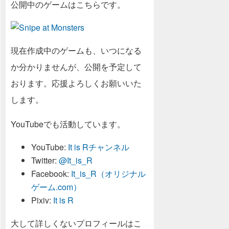
公開中のゲームはこちらです。
現在作成中のゲームも、いつになる
か分かりませんが、公開を予定して
おります。応援よろしくお願いいた
します。
YouTubeでも活動しています。
YouTube:
It is Rチャンネル
Twitter:
@It_is_R
Facebook:
It_is_R（オリジナル
ゲーム.com）
Pixiv:
It is R
大して詳しくないプロフィールはこ