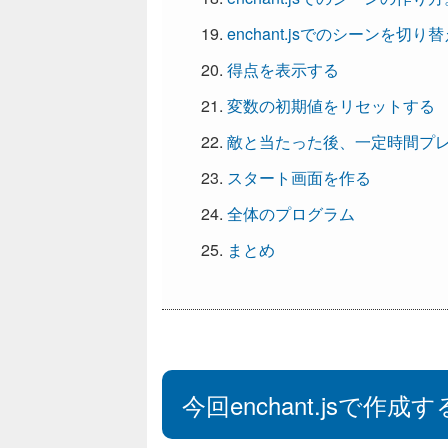
enchant.jsでのシーンを切り
得点を表示する
変数の初期値をリセットする
敵と当たった後、一定時間プ
スタート画面を作る
全体のプログラム
まとめ
今回enchant.jsで作成