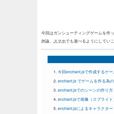
今回はガンシューティングゲームを作
勿論、
スマホ
でも遊べるようにしてい
今回enchant.jsで作成するゲ
enchant.js でゲームを作る為
enchant.jsでのシーンの作り方
enchant.jsで画像（スプラ
enchant.jsによるキャラク