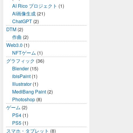
AI Rico プロジェクト
(1)
AI画像生成
(21)
ChatGPT
(2)
DTM
(2)
作曲
(2)
Web3.0
(1)
NFTゲーム
(1)
グラフィック
(36)
Blender
(15)
ibisPaint
(1)
Illustrator
(1)
MediBang Paint
(2)
Photoshop
(8)
ゲーム
(2)
PS4
(1)
PS5
(1)
スマホ・タブレット
(8)