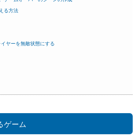
替える方法
レイヤーを無敵状態にする
するゲーム