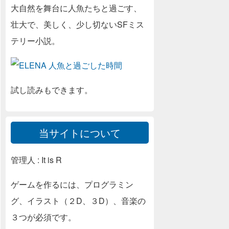
大自然を舞台に人魚たちと過ごす、
壮大で、美しく、少し切ないSFミス
テリー小説。
試し読みもできます。
当サイトについて
管理人 : It is R
ゲームを作るには、プログラミン
グ、イラスト（２D、３D）、音楽の
３つが必須です。