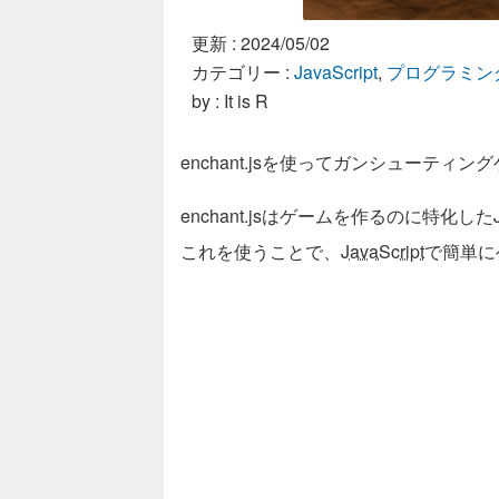
更新 :
2024/05/02
カテゴリー :
JavaScript
,
プログラミン
by : It is R
enchant.jsを使ってガンシューテ
enchant.jsはゲームを作るのに特化した
これを使うことで、
JavaScript
で簡単に