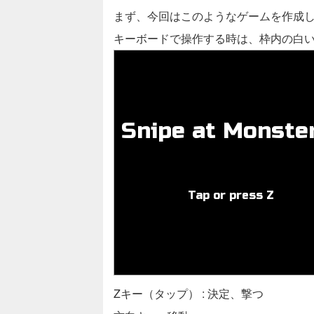
まず、今回はこのようなゲームを作成
キーボードで操作する時は、枠内の白
Zキー（タップ） : 決定、撃つ