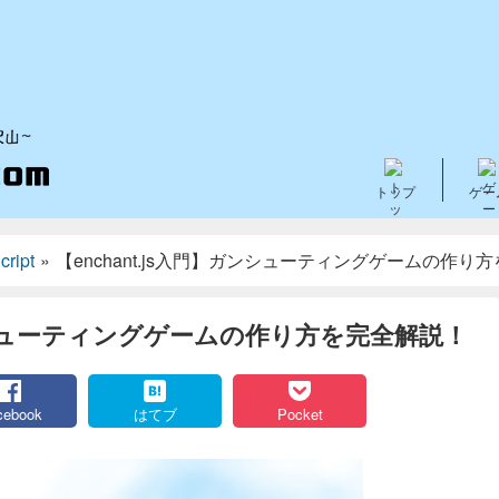
トップ
ゲー
cript
»
【enchant.js入門】ガンシューティングゲームの作り
ガンシューティングゲームの作り方を完全解説！
cebook
はてブ
Pocket