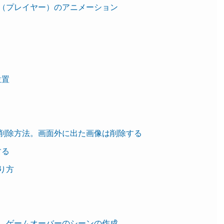
クター（プレイヤー）のアニメーション
位置
イトの削除方法。画面外に出た画像は削除する
する
作り方
作り方。ゲームオーバーのシーンの作成