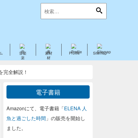
ム
音楽
素材
Profile
Sitemap
方を完全解説！
電子書籍
Amazonにて、電子書籍「
ELENA 人
魚と過ごした時間
」の販売を開始し
ました。