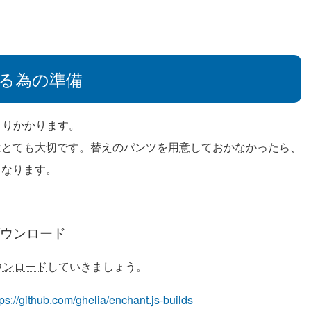
を作る為の準備
発にとりかかります。
はとても大切です。替えのパンツを用意しておかなかったら、
となります。
ウンロード
ウンロード
していきましょう。
tps://github.com/ghelia/enchant.js-builds