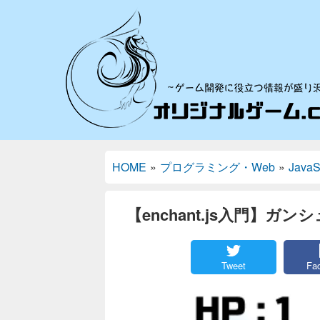
HOME
»
プログラミング・Web
»
JavaS
【enchant.js入門】
Tweet
Fa