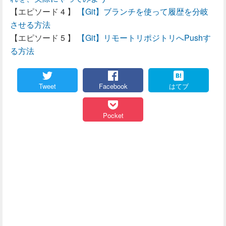
【Git】ブランチを使って履歴を分岐
させる方法
【Git】リモートリポジトリへPushす
る方法
Tweet
Facebook
はてブ
Pocket