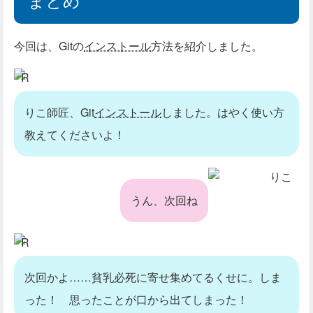
今回は、Gitの
インストール
方法を紹介しました。
R
りこ師匠、Git
インストール
しました。はやく使い方
教えてくださいよ！
りこ
うん、次回ね
R
次回かよ……貧乳必死に寄せ集めてるくせに。しま
った！ 思ったことが口から出てしまった！