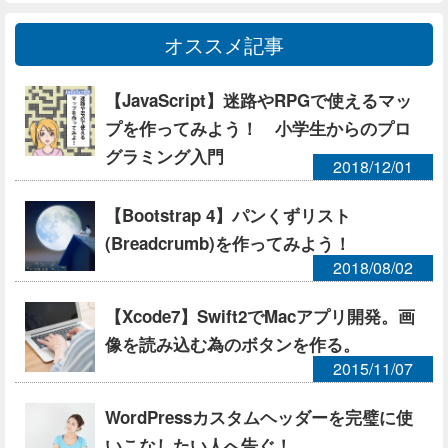
オススメ記事
【JavaScript】迷路やRPGで使えるマッ
プを作ってみよう！ 小学生からのプロ
グラミング入門
2018/12/01
【Bootstrap 4】パンくずリスト
(Breadcrumb)を作ってみよう！
2018/08/02
【Xcode7】Swift2でMacアプリ開発。画
像を読み込む為のボタンを作る。
2015/11/07
WordPressカスタムヘッダーを完璧に使
いこなしたい人へ告ぐ！