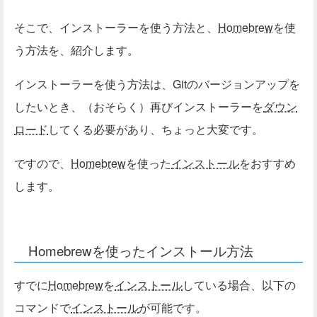
そこで、インストーラーを使う方法と、
Homebrew
を使
う方法を、紹介します。
インストーラーを使う方法は、Gitのバージョンアップを
したいとき、（おそらく）再びインストーラーを
ダウン
ロード
してくる必要があり、ちょっと大変です。
ですので、
Homebrew
を使った
インストール
をおすすめ
します。
Homebrewを使ったインストール方法
すでに
Homebrew
を
インストール
している場合、以下の
コマンドで
インストール
が可能です。