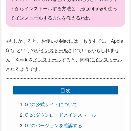
トからインストールする方法と、
Homebrew
を使っ
て
インストール
する方法を教えるわね！
※もしかすると、お使いのMacには、もうすでに「Apple
Git」というのが
インストール
されているかもしれませ
ん。Xcodeを
インストール
すると、同時に
インストール
されるようです。
目次
Gitの公式サイトについて
Gitのダウンロードとインストール
Gitのバージョンを確認する