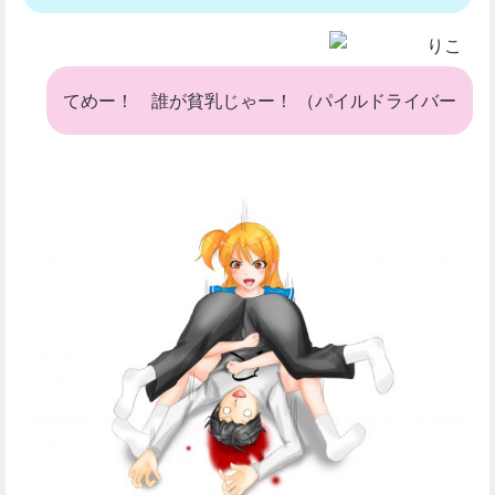
りこ
てめー！ 誰が貧乳じゃー！ （パイルドライバー