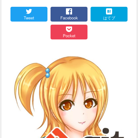
Tweet
Facebook
はてブ
Pocket