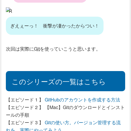
R
ぎえぇーっ！ 衝撃が凄かったからつい！
次回は実際に
Git
を使っていこうと思います。
このシリーズの一覧はこちら
GitHubのアカウントを作成する方法
【Mac】Gitのダウンロードとインスト
ールの手順
Gitの使い方。バージョン管理する流
れを、実際にやってみよう