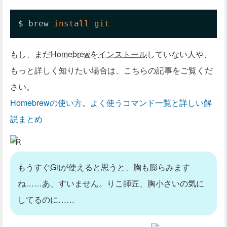
$ brew 
install
git
もし、まだ
Homebrew
を
インストール
していない人や、
もっと詳しく知りたい場合は、こちらの記事をご覧くだ
さい。
Homebrewの使い方。よく使うコマンド一覧と詳しい解
説まとめ
R
もうすぐ
Git
が使えると思うと、胸も膨らみます
ね……あ、すいません。りこ師匠、胸小さいの気に
してるのに……