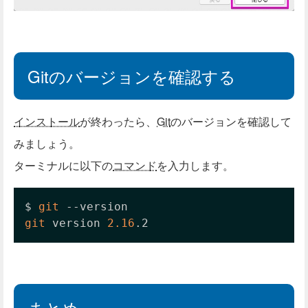
Gitのバージョンを確認する
インストール
が終わったら、
Git
のバージョンを確認して
みましょう。
ターミナルに以下の
コマンド
を入力します。
$ 
git
git
 version 
2.16
.2
まとめ