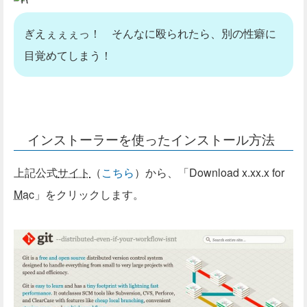
ぎえぇぇぇっ！ そんなに殴られたら、別の性癖に
目覚めてしまう！
インストーラーを使ったインストール方法
上記公式
サイト
（
こちら
）から、「Download x.xx.x for
Mac
」をクリックします。