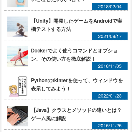
2018/02/04
【Unity】開発したゲームをAndroidで実
機テストする方法
2021/09/17
Dockerでよく使うコマンドとオプショ
ン、その使い方を徹底解説！
2018/11/05
Pythonのtkinterを使って、ウィンドウを
表示してみよう！
2022/01/23
【Java】クラスとメソッドの違いとは？
ゲーム風に解説
2015/11/25