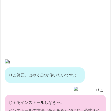
R
りこ師匠、はやく
Git
が使いたいですよ！
りこ
じゃあ
インストール
しなきゃ。
インストールの方法は色々あるんだけど、公式サイ