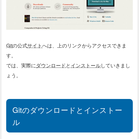
Git
の公式
サイト
へは、上のリンクからアクセスできま
す。
では、実際に
ダウンロード
と
インストール
していきまし
ょう。
Gitのダウンロードとインストー
ル