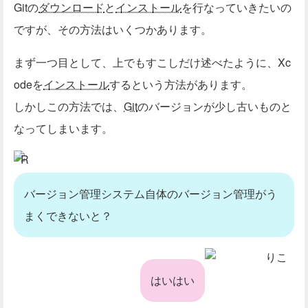
Gitの
ダウンロード
と
インストール
を行なっていきたいの
ですが、その方法はいくつかあります。
まず一つ目として、上でもすこしだけ述べたように、Xc
odeを
インストール
するという方法があります。
しかしこの方法では、
Git
のバージョンが少し古いものと
なってしまいます。
R
バージョン管理システム自体のバージョン管理がう
まくできないと？
りこ
はいはい