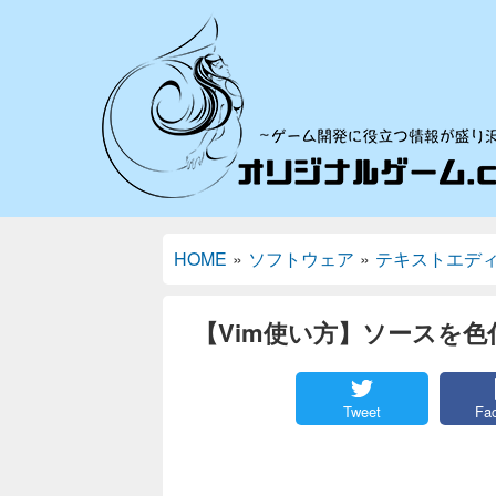
HOME
»
ソフトウェア
»
テキストエデ
【Vim使い方】ソースを
Tweet
Fa