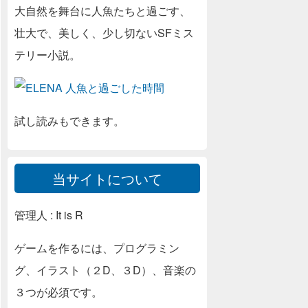
大自然を舞台に人魚たちと過ごす、
壮大で、美しく、少し切ないSFミス
テリー小説。
試し読みもできます。
当サイトについて
管理人 : It is R
ゲームを作るには、プログラミン
グ、イラスト（２D、３D）、音楽の
３つが必須です。