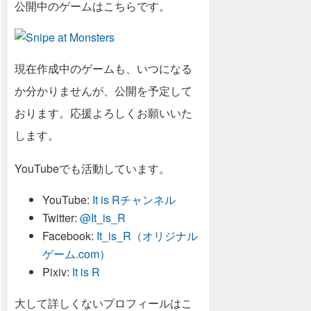
公開中のゲームはこちらです。
現在作成中のゲームも、いつになる
か分かりませんが、公開を予定して
おります。応援よろしくお願いいた
します。
YouTubeでも活動しています。
YouTube:
It is Rチャンネル
Twitter:
@It_is_R
Facebook:
It_is_R（オリジナル
ゲーム.com）
Pixiv:
It is R
大して詳しくないプロフィールはこ