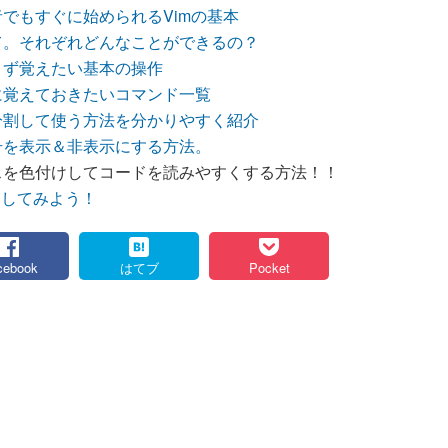
者でもすぐに始められるVimの基本
て。それぞれどんなことができるの？
まず覚えたい基本の操作
に覚えておきたいコマンド一覧
分割して使う方法を分かりやすく紹介
号を表示＆非表示にする方法。
ースを色付けしてコードを読みやすくする方法！！
設定をしてみよう！
cebook
はてブ
Pocket