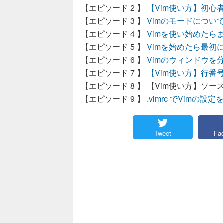
【Vim使い方】初心
Vimのモードについ
Vimを使い始めたら
Vimを始めたら最初
Vimのウィンドウを
【Vim使い方】行番
【Vim使い方】ソ
.vimrc でVimの
Tweet
Fa