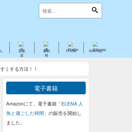
ム
音楽
素材
Profile
Sitemap
やすくする方法！！
電子書籍
Amazonにて、電子書籍「
ELENA 人
魚と過ごした時間
」の販売を開始し
ました。