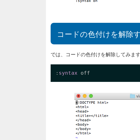
コードの色付けを解除
では、コードの色付けを解除してみま
:
syntax
 off