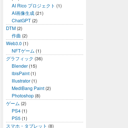
AI Rico プロジェクト
(1)
AI画像生成
(21)
ChatGPT
(2)
DTM
(2)
作曲
(2)
Web3.0
(1)
NFTゲーム
(1)
グラフィック
(36)
Blender
(15)
ibisPaint
(1)
Illustrator
(1)
MediBang Paint
(2)
Photoshop
(8)
ゲーム
(2)
PS4
(1)
PS5
(1)
スマホ・タブレット
(8)