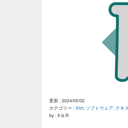
更新 :
2024/05/02
カテゴリー :
Vim
,
ソフトウェア
,
テキ
by : It is R