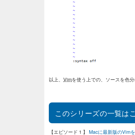
以上、
Vim
を使う上での、ソースを色分
このシリーズの一覧は
Macに最新版のVi