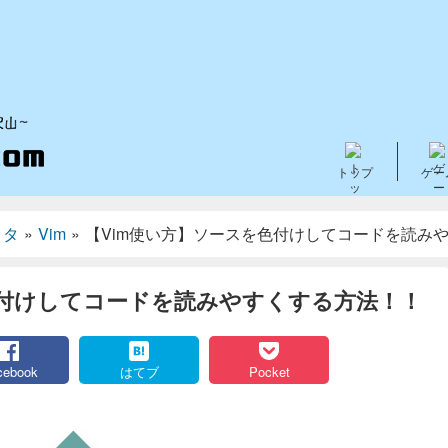
トップ
ゲー
ィタ
»
Vim
»
【Vim使い方】ソースを色付けしてコードを読み
色付けしてコードを読みやすくする方法！！
cebook
はてブ
Pocket