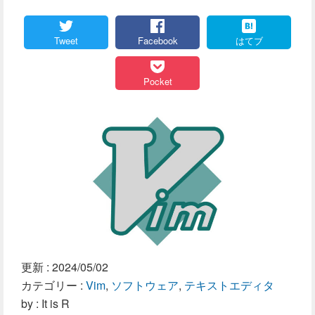
Tweet
Facebook
はてブ
Pocket
更新 :
2024/05/02
カテゴリー :
Vim
,
ソフトウェア
,
テキストエディタ
by : It is R