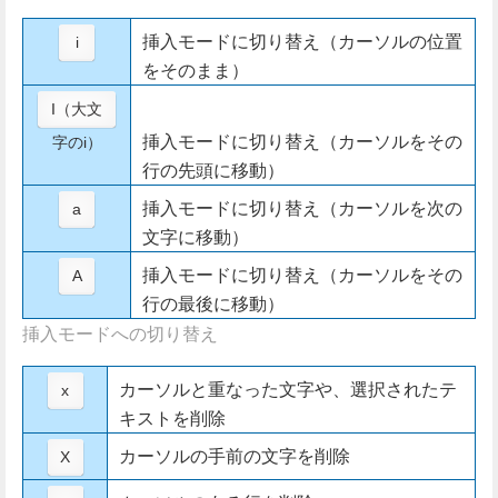
挿入モードに切り替え（カーソルの位置
i
をそのまま）
I（大文
挿入モードに切り替え（カーソルをその
字のi）
行の先頭に移動）
挿入モードに切り替え（カーソルを次の
a
文字に移動）
挿入モードに切り替え（カーソルをその
A
行の最後に移動）
挿入モードへの切り替え
カーソルと重なった文字や、選択されたテ
x
キストを削除
カーソルの手前の文字を削除
X