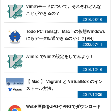
Vimのモードについて。それぞれどんな
ことができるの？
2016/08/16
Todo PCTransは、Mac上の仮想Windows
にもデータ転送できるのか！？[PR]
2022/07/11
.vimrc でVimの設定をしてみよう！
2016/12/16
【 Mac 】 Vagrant と VirtualBox のイン
ストール方法。
2017/12/05
WebP画像をJPGやPNGでダウンロード