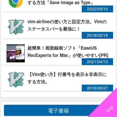
する方法「Save image as Type」
2022/09/10
vim-airlineの使い方と設定方法。Vimの
ステータスバーを最強に！
2018/02/18
超簡単！画面録画ソフト「EaseUS
RecExperts for Mac」が使いやすい[PR]
2021/04/13
【Vim使い方】行番号を表示＆非表示に
する方法。
2016/08/27
電子書籍