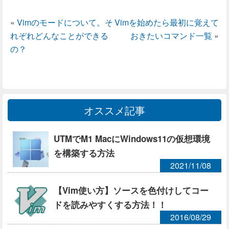
«
Vimのモードについて。そ
Vimを始めたら最初に覚えて
れぞれどんなことができる
おきたいコマンド一覧
»
の？
オススメ記事
UTMでM1 MacにWindows11の仮想環境
を構築する方法
2021/11/08
【Vim使い方】ソースを色付けしてコー
ドを読みやすくする方法！！
2016/08/29