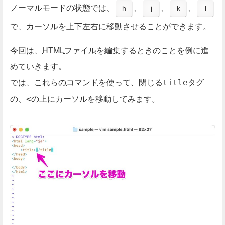
ノーマルモードの状態では、
、
、
、
h
j
k
l
で、カーソルを上下左右に移動させることができます。
今回は、
HTML
ファイル
を編集するときのことを例に進
めていきます。
では、これらの
コマンド
を使って、閉じる
タグ
title
の、
の上にカーソルを移動してみます。
<