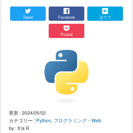
Tweet
Facebook
はてブ
Pocket
更新 :
2024/05/02
カテゴリー :
Python
,
プログラミング・Web
by : It is R