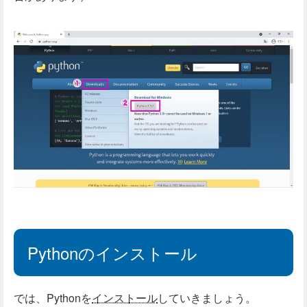
Pythonのインストール
では、Pythonを
インストール
していきましょう。