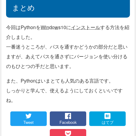
まとめ
今回はPythonを
Windows
10に
インストール
する方法を紹
介しました。
一番迷うところが、パスを通すかどうかの部分だと思い
ますが、あえてパスを通さずにバージョンを使い分ける
のもひとつの手だと思います。
また、Pythonはいまとても人気のある言語です。
しっかりと学んで、使えるようにしておくといいです
ね。
Tweet
Facebook
はてブ