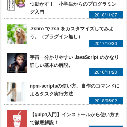
つ動かす！ 小学生からのプログラミン
グ入門
2018/11/27
.zshrc で zsh をカスタマイズしてみよ
う。（プラグイン無し）
2017/10/30
宇宙一分かりやすい JavaScript のかなり
詳しい基本の解説。
2016/11/23
npm-scriptsの使い方。自作のコマンドに
よるタスク実行方法
2018/05/02
【gulp4入門】インストールから使い方ま
で徹底解説！