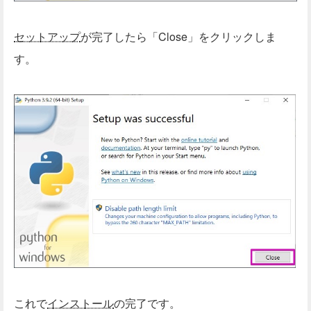
セットアップ
が完了したら「Close」をクリックしま
す。
これで
インストール
の完了です。