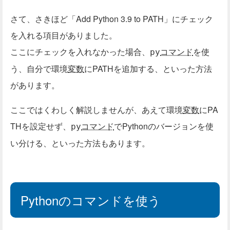
さて、さきほど「Add Python 3.9 to PATH」にチェック
を入れる項目がありました。
ここにチェックを入れなかった場合、
コマンド
を使
py
う、自分で環境
変数
にPATHを追加する、といった方法
があります。
ここではくわしく解説しませんが、あえて環境
変数
にPA
THを設定せず、
コマンド
でPythonのバージョンを使
py
い分ける、といった方法もあります。
Pythonのコマンドを使う