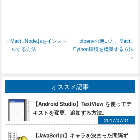
«
MacにNode.jsをインスト
pipenvの使い方。Macに
ールする方法
Python環境を構築する方法
»
オススメ記事
【Android Studio】TextView を使ってテ
キストを変更、追加する方法。
2017/07/01
【JavaScript】キャラを決まった間隔ず