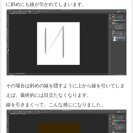
に斜めにも線が引かれてしまいます。
その場合は斜めの線を隠すように上から線を引いてしま
えば、最終的には目立たなくなります。
線を引きまくって、こんな感じになりました。