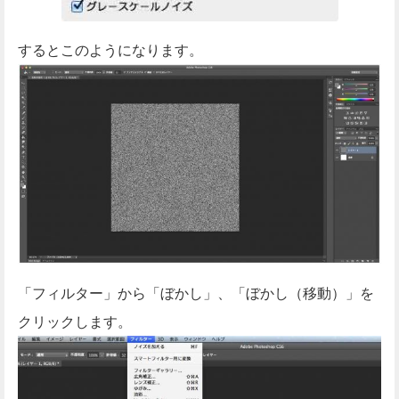
するとこのようになります。
「フィルター」から「ぼかし」、「ぼかし（移動）」を
クリックします。