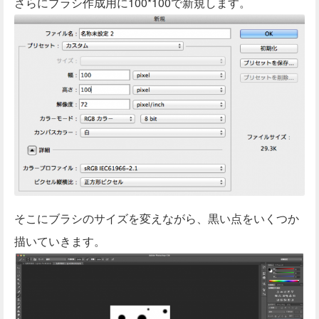
さらにブラシ作成用に100*100で新規します。
そこにブラシのサイズを変えながら、黒い点をいくつか
描いていきます。