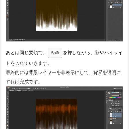
あとは同じ要領で、
を押しながら、影やハイライ
Shift
トを入れていきます。
最終的には背景レイヤーを非表示にして、背景を透明に
すれば完成です。