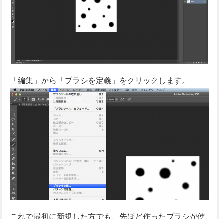
「編集」から「ブラシを定義」をクリックします。
これで最初に新規した方でも、先ほど作ったブラシが使