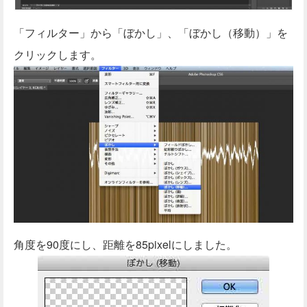
「フィルター」から「ぼかし」、「ぼかし（移動）」を
クリックします。
角度を90度にし、距離を85pixelにしました。