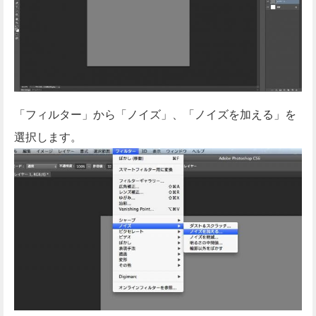
「フィルター」から「ノイズ」、「ノイズを加える」を
選択します。