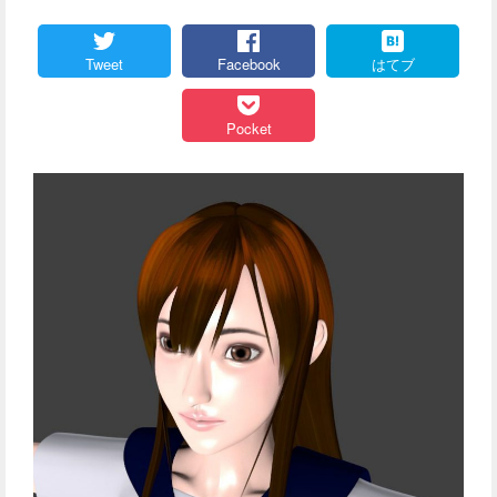
Tweet
Facebook
はてブ
Pocket