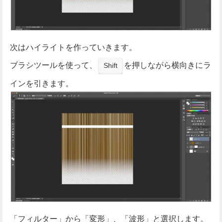
次はハイライトを作っていきます。
ブラシツールを使って、
を押しながら横向きにラ
Shift
インを引きます。
「フィルター」から「変形」、「波形」と選択します。