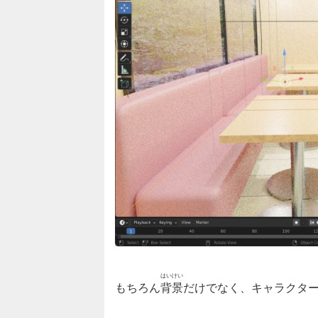
はいけい
もちろん
背景
だけでなく、キャラクタ