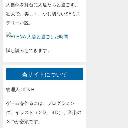
大自然を舞台に人魚たちと過ごす、
壮大で、美しく、少し切ないSFミス
テリー小説。
試し読みもできます。
当サイトについて
管理人 : It is R
ゲームを作るには、プログラミン
グ、イラスト（２D、３D）、音楽の
３つが必須です。