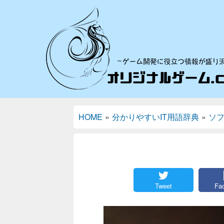
HOME
»
分かりやすいIT用語辞典
»
ソ
Tweet
Fa