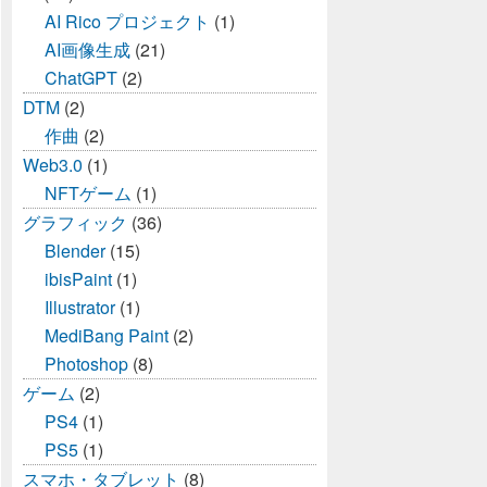
AI Rico プロジェクト
(1)
AI画像生成
(21)
ChatGPT
(2)
DTM
(2)
作曲
(2)
Web3.0
(1)
NFTゲーム
(1)
グラフィック
(36)
Blender
(15)
ibisPaint
(1)
Illustrator
(1)
MediBang Paint
(2)
Photoshop
(8)
ゲーム
(2)
PS4
(1)
PS5
(1)
スマホ・タブレット
(8)