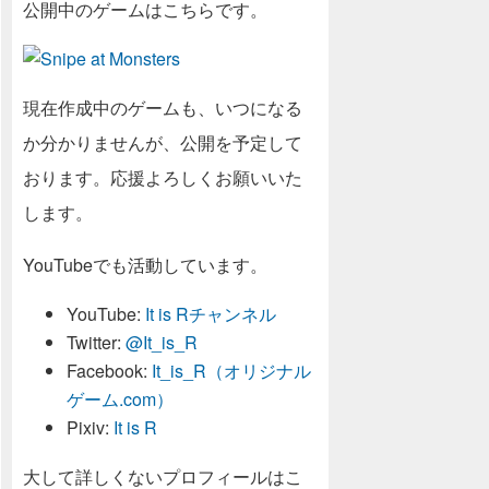
公開中のゲームはこちらです。
現在作成中のゲームも、いつになる
か分かりませんが、公開を予定して
おります。応援よろしくお願いいた
します。
YouTubeでも活動しています。
YouTube:
It is Rチャンネル
Twitter:
@It_is_R
Facebook:
It_is_R（オリジナル
ゲーム.com）
Pixiv:
It is R
大して詳しくないプロフィールはこ