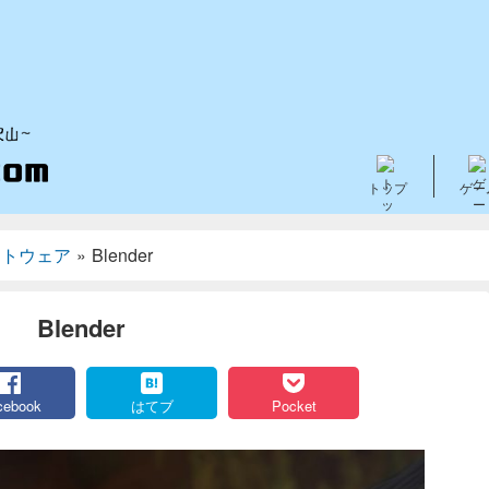
トップ
ゲー
フトウェア
»
Blender
Blender
cebook
はてブ
Pocket