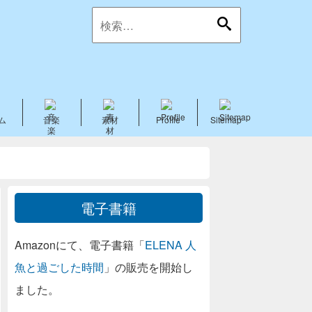
ム
音楽
素材
Profile
Sitemap
電子書籍
Amazonにて、電子書籍「
ELENA 人
魚と過ごした時間
」の販売を開始し
ました。