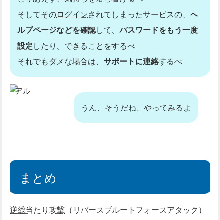
そしてその
ログイン
されてしまったサービスの、
ヘ
ルプページなどを確認
して、
パスワードをもう一度
設定
したり、できることをするべ
それでもダメな場合は、
サポートに連絡
するべ
アル
うん、そうだね。やってみるよ
まとめ
逆総当たり攻撃
（リバースブルートフォースアタック）