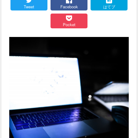
Tweet
Facebook
はてブ
Pocket