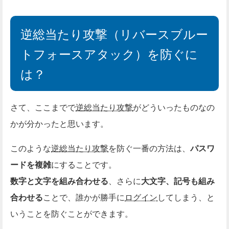
逆総当たり攻撃（リバースブルー
トフォースアタック）を防ぐに
は？
さて、ここまでで
逆総当たり攻撃
がどういったものなの
かが分かったと思います。
このような
逆総当たり攻撃
を防ぐ一番の方法は、
パスワ
ードを複雑
にすることです。
数字と文字を組み合わせる
、さらに
大文字、記号も組み
合わせる
ことで、誰かが勝手に
ログイン
してしまう、と
いうことを防ぐことができます。