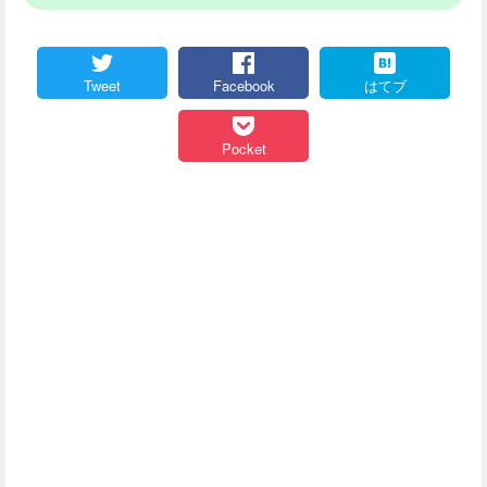
Tweet
Facebook
はてブ
Pocket