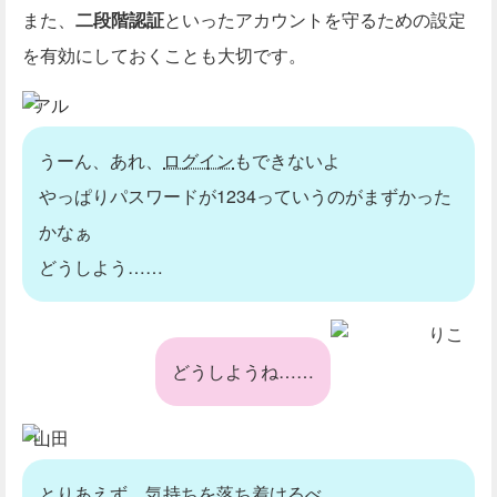
また、
二段階認証
といったアカウントを守るための設定
を有効にしておくことも大切です。
アル
うーん、あれ、
ログイン
もできないよ
やっぱりパスワードが1234っていうのがまずかった
かなぁ
どうしよう……
りこ
どうしようね……
山田
とりあえず、気持ちを落ち着けるべ