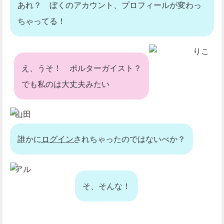
あれ？ ぼくのアカウント、プロフィールが変わっ
ちゃってる！
りこ
え、うそ！ ポルターガイスト？
でも私のは大丈夫みたい
山田
誰かに
ログイン
されちゃったのではないべか？
アル
そ、そんな！