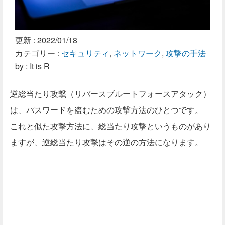
更新 :
2022/01/18
カテゴリー :
セキュリティ
,
ネットワーク
,
攻撃の手法
by : It is R
逆総当たり攻撃
（リバースブルートフォースアタック）
は、パスワードを盗むための攻撃方法のひとつです。
これと似た攻撃方法に、総当たり攻撃というものがあり
ますが、
逆総当たり攻撃
はその逆の方法になります。