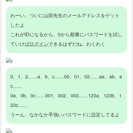
？
わーい。ついに山田先生のメールアドレスをゲット
したよ
これがIDになるから、0から順番にパスワードを試し
ていけば
ログイン
できるはずだね。わくわく
？
0、1、2……a、b、c……00、01、02……aa、ab、a
c……
0a、0b、0c……001、002、003……123a、123b、1
23c……
うーん、なかなか手強いパスワードに設定してるよ
？