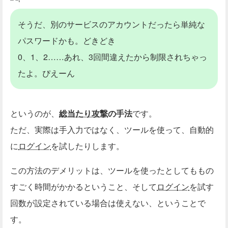
そうだ、別のサービスのアカウントだったら単純な
パスワードかも。どきどき
0、1、2……あれ、3回間違えたから制限されちゃっ
たよ。ぴえーん
というのが、
総当たり攻撃
の手法
です。
ただ、実際は手入力ではなく、ツールを使って、自動的
に
ログイン
を試したりします。
この方法のデメリットは、ツールを使ったとしてももの
すごく時間がかかるということ、そして
ログイン
を試す
回数が設定されている場合は使えない、ということで
す。