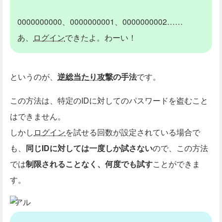
0000000000、0000000001、0000000002……
あ、
ログイン
できたよ。わーい！
というのが、
逆総当たり攻撃
の手法
です。
この方法は、特定のIDに対してのパスワードを盗むこと
はできません。
しかし
ログイン
を試せる回数が設定されている場合で
も、
同じIDに対しては一度しか試さない
ので、この方法
では
制限されることなく、何度でも試す
ことができま
す。
アル