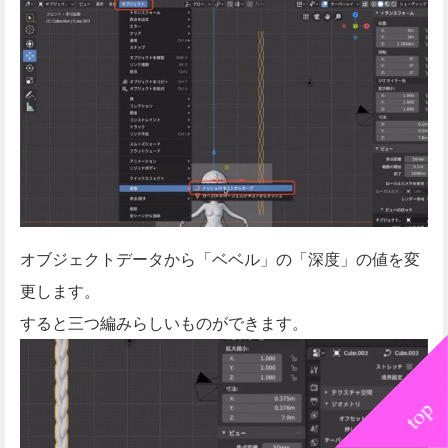
オブジェクトデータから「ベベル」の「深度」の値を変
更します。
すると三つ編みらしいものができます。