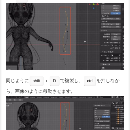
同じように
+
で複製し、
を押しなが
shift
D
ctrl
ら、画像のように移動させます。