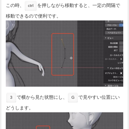
この時、
を押しながら移動すると、一定の間隔で
ctrl
移動できるので便利です。
で横から見た状態にし、
で見やすい位置にい
3
G
どうします。