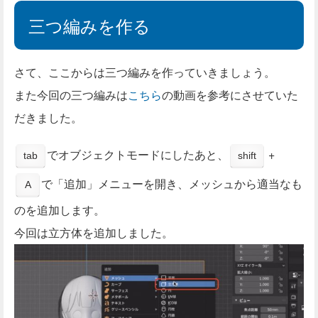
三つ編みを作る
さて、ここからは三つ編みを作っていきましょう。
また今回の三つ編みは
こちら
の動画を参考にさせていた
だきました。
でオブジェクトモードにしたあと、
+
tab
shift
で「追加」メニューを開き、メッシュから適当なも
A
のを追加します。
今回は立方体を追加しました。