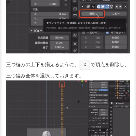
三つ編みの上下を揃えるように、
で頂点を削除し、
X
三つ編み全体を選択しておきます。