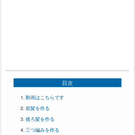
目次
動画はこちらです
前髪を作る
後ろ髪を作る
三つ編みを作る