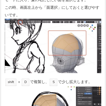
この時、画面左上から「面選択」にしておくと選びやす
いです。
+
で複製し、
で少し拡大します。
shift
D
S