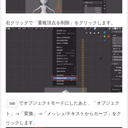
右クリックで「重複頂点を削除」をクリックします。
でオブジェクトモードにしたあと、「オブジェク
tab
ト」→「変換」→「メッシュ/テキストからカーブ」をク
リックします。