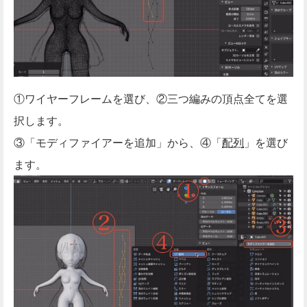
①ワイヤーフレームを選び、②三つ編みの頂点全てを選
択します。
③「モディファイアーを追加」から、④「
配列
」を選び
ます。