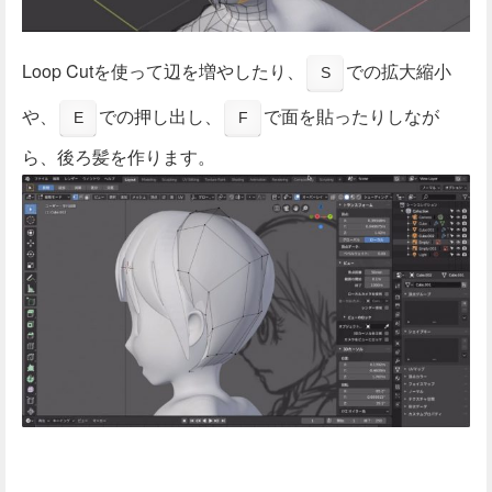
Loop Cutを使って辺を増やしたり、
での拡大縮小
S
や、
での押し出し、
で面を貼ったりしなが
E
F
ら、後ろ髪を作ります。