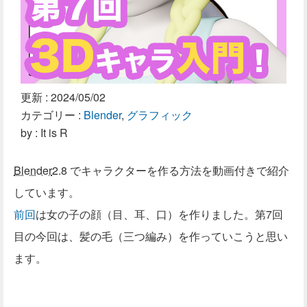
更新 :
2024/05/02
カテゴリー :
Blender
,
グラフィック
by : It is R
Blender
2.8 でキャラクターを作る方法を動画付きで紹介
しています。
前回
は女の子の顔（目、耳、口）を作りました。第7回
目の今回は、髪の毛（三つ編み）を作っていこうと思い
ます。