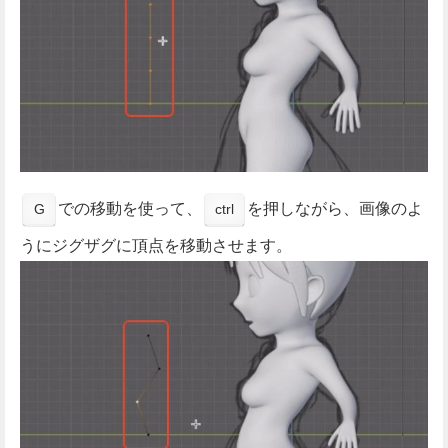
での移動を使って、
を押しながら、画像のよ
G
ctrl
うにジグザグに頂点を移動させます。