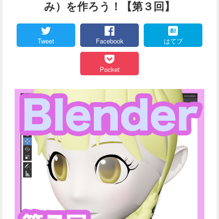
み）を作ろう！【第３回】
Tweet
Facebook
はてブ
Pocket