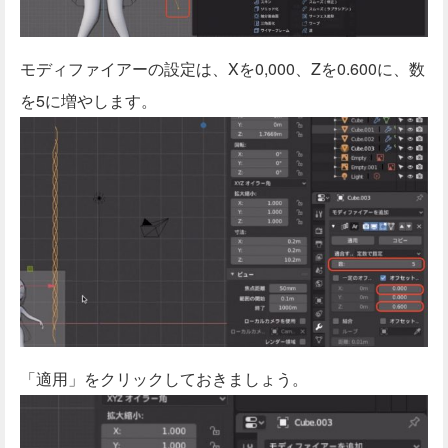
モディファイアーの設定は、Xを0,000、Zを0.600に、数
を5に増やします。
「適用」をクリックしておきましょう。