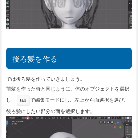
後ろ髪を作る
では後ろ髪を作っていきましょう。
前髪を作った時と同じように、体のオブジェクトを選択
し、
で編集モードにし、左上から面選択を選び、
tab
後ろ髪にしたい部分の面を選択します。