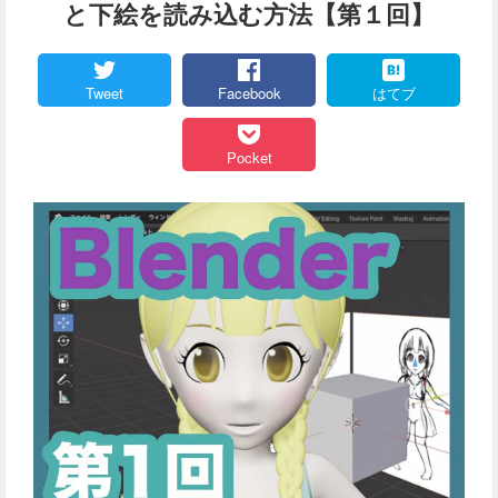
と下絵を読み込む方法【第１回】
Tweet
Facebook
はてブ
Pocket