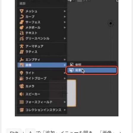
+
で「追加」メニューを開き、「画像」→