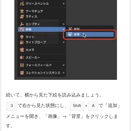
続いて、横から見た下絵を読み込みましょう。
で右から見た状態にし、
+
で「追加」
３
Shift
A
メニューを開き、「画像」→「背景」をクリックしま
す。