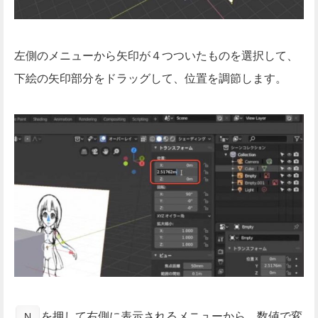
左側のメニューから矢印が４つついたものを選択して、
下絵の矢印部分をドラッグして、位置を調節します。
を押して右側に表示されるメニューから、数値で変
N