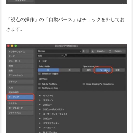
「視点の操作」の「自動パース」はチェックを外してお
きます。