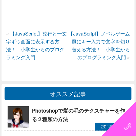
«
【JavaScript】改行と一文
【JavaScript】ノベルゲーム
字ずつ画面に表示する方
風にキー入力で文字を切り
法！ 小学生からのプログ
替える方法！ 小学生から
ラミング入門
のプログラミング入門
»
オススメ記事
Photoshopで髪の毛のテクスチャーを作
る２種類の方法
2018/08/27