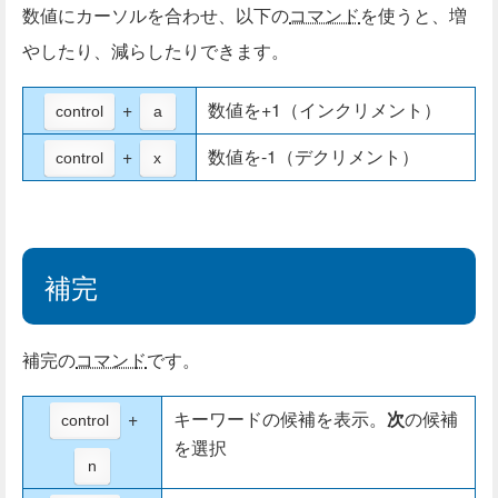
数値にカーソルを合わせ、以下の
コマンド
を使うと、増
やしたり、減らしたりできます。
+
数値を+1（インクリメント）
control
a
+
数値を-1（デクリメント）
control
x
補完
補完の
コマンド
です。
+
キーワードの候補を表示。
次
の候補
control
を選択
n