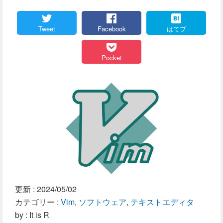
Tweet
Facebook
はてブ
Pocket
更新 :
2024/05/02
カテゴリー :
Vim
,
ソフトウェア
,
テキストエディタ
by : It is R