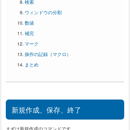
検索
ウィンドウの分割
数値
補完
マーク
操作の記録（マクロ）
まとめ
新規作成、保存、終了
まずは新規作成の
コマンド
です。