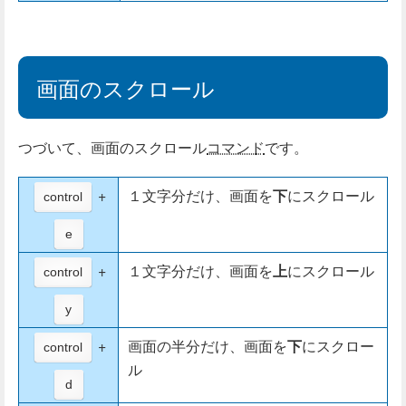
画面のスクロール
つづいて、画面のスクロール
コマンド
です。
+
１文字分だけ、画面を
下
にスクロール
control
e
+
１文字分だけ、画面を
上
にスクロール
control
y
+
画面の半分だけ、画面を
下
にスクロー
control
ル
d