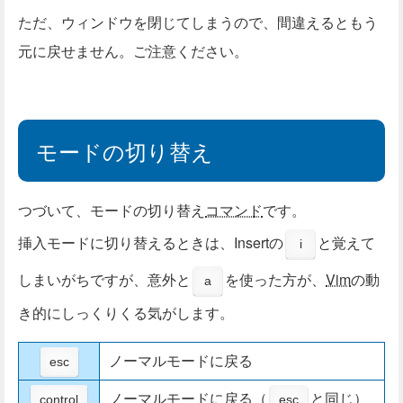
ただ、ウィンドウを閉じてしまうので、間違えるともう
元に戻せません。ご注意ください。
モードの切り替え
つづいて、モードの切り替え
コマンド
です。
挿入モードに切り替えるときは、Insertの
と覚えて
i
しまいがちですが、意外と
を使った方が、
Vim
の動
a
き的にしっくりくる気がします。
ノーマルモードに戻る
esc
ノーマルモードに戻る（
と同じ）
control
esc