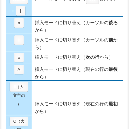
+
[
挿入モードに切り替え（カーソルの
後ろ
a
から）
挿入モードに切り替え（カーソルの
前
か
i
ら）
挿入モードに切り替え（
次の行
から）
o
挿入モードに切り替え（現在の行の
最後
A
から）
I（大
文字の
挿入モードに切り替え（現在の行の
最初
i）
から）
O（大