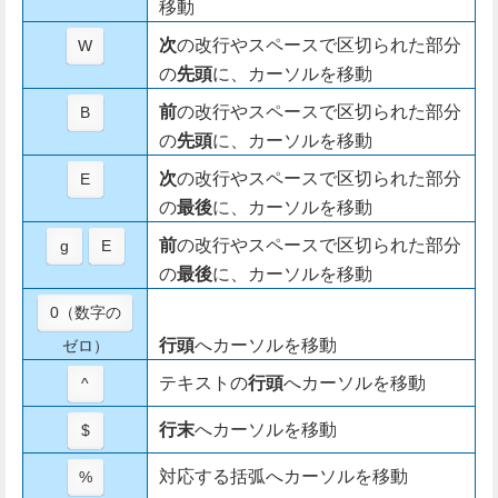
移動
次
の改行やスペースで区切られた部分
W
の
先頭
に、カーソルを移動
前
の改行やスペースで区切られた部分
B
の
先頭
に、カーソルを移動
次
の改行やスペースで区切られた部分
E
の
最後
に、カーソルを移動
前
の改行やスペースで区切られた部分
g
E
の
最後
に、カーソルを移動
0（数字の
行頭
へカーソルを移動
ゼロ）
テキストの
行頭
へカーソルを移動
^
行末
へカーソルを移動
$
対応する括弧へカーソルを移動
%