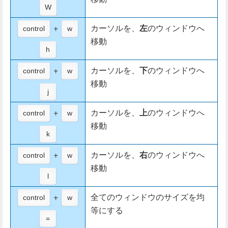
W
+
カーソルを、
左
のウィンドウへ
control
w
移動
h
+
カーソルを、
下
のウィンドウへ
control
w
移動
j
+
カーソルを、
上
のウィンドウへ
control
w
移動
k
+
カーソルを、
右
のウィンドウへ
control
w
移動
l
+
全てのウィンドウのサイズを均
control
w
等にする
=