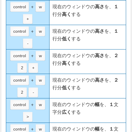
+
現在のウィンドウの
高さ
を、
１
control
w
行分
高く
する
+
+
現在のウィンドウの
高さ
を、
１
control
w
行分
低く
する
-
+
現在のウィンドウの
高さ
を、
２
control
w
行分
高く
する
2
+
+
現在のウィンドウの
高さ
を、
２
control
w
行分
低く
する
2
-
+
現在のウィンドウの
幅
を、
１
文
control
w
字分
広く
する
>
+
現在のウィンドウの
幅
を、
１
文
control
w