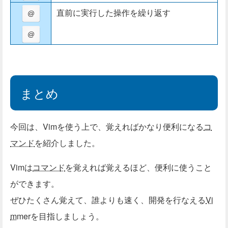
直前に実行した操作を繰り返す
@
@
まとめ
今回は、Vimを使う上で、覚えればかなり便利になる
コ
マンド
を紹介しました。
Vimは
コマンド
を覚えれば覚えるほど、便利に使うこと
ができます。
ぜひたくさん覚えて、誰よりも速く、開発を行なえる
Vi
m
merを目指しましょう。