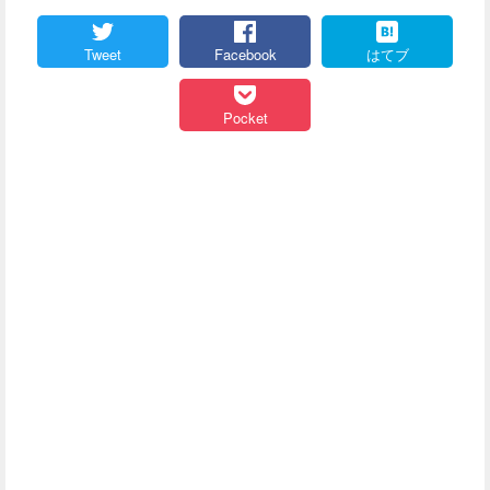
Tweet
Facebook
はてブ
Pocket