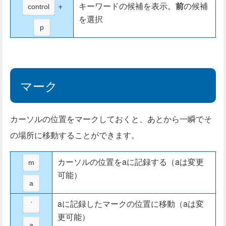
+
キーワードの候補を表示。
前
の候補
control
を選択
p
マーク
カーソルの位置をマークしておくと、あとから一瞬でそ
の場所に移動することができます。
カーソルの位置をaに記録する（aは変更
m
可能）
a
aに記録したマークの位置に移動（aは変
`
更可能）
a