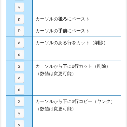
y
カーソルの
後ろ
にペースト
p
カーソルの
手前
にペースト
P
カーソルのある行をカット（削除）
d
d
カーソルから下に2行カット（削除）
2
（数値は変更可能）
d
d
カーソルから下に2行コピー（ヤンク）
2
（数値は変更可能）
y
y