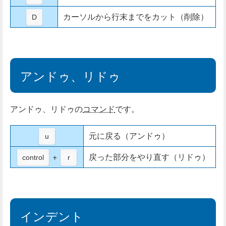
カーソルから行末までをカット（削除）
D
アンドゥ、リドゥ
アンドゥ、リドゥの
コマンド
です。
元に戻る（アンドゥ）
u
+
戻った部分をやり直す（リドゥ）
control
r
インデント