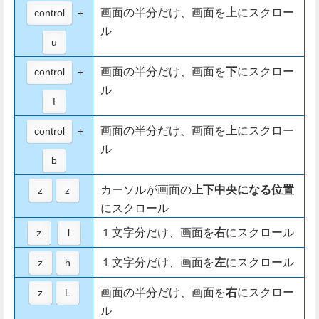
+
画面の半分だけ、画面を
上
にスクロー
control
ル
u
+
画面の半分だけ、画面を
下
にスクロー
control
ル
f
+
画面の半分だけ、画面を
上
にスクロー
control
ル
b
カーソルが画面の
上下中央になる位置
z
z
にスクロール
１文字分だけ、画面を
右
にスクロール
z
l
１文字分だけ、画面を
左
にスクロール
z
h
画面の半分だけ、画面を
右
にスクロー
z
L
ル