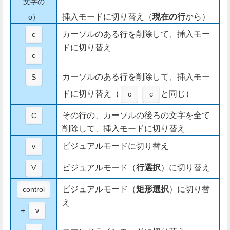
文字の
挿入モードに切り替え（
現在の行
から）
o）
カーソルのある行を削除して、挿入モー
c
ドに切り替え
c
カーソルのある行を削除して、挿入モー
S
ドに切り替え（
と同じ）
c
c
その行の、カーソルの後ろの文字を全て
C
削除して、挿入モードに切り替え
ビジュアルモードに切り替え
v
ビジュアルモード（
行選択
）に切り替え
V
ビジュアルモード（
矩形選択
）に切り替
control
え
+
v