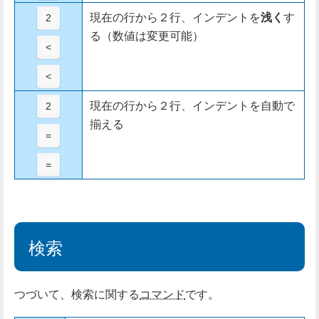
現在の行から２行、インデントを
浅く
す
2
る（数値は変更可能）
<
<
現在の行から２行、インデントを自動で
2
揃える
=
=
検索
つづいて、検索に関する
コマンド
です。