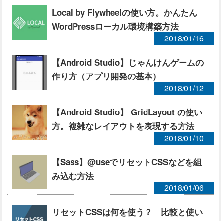
Local by Flywheelの使い方。かんたん
WordPressローカル環境構築方法
2018/01/16
【Android Studio】じゃんけんゲームの
作り方（アプリ開発の基本）
2018/01/12
【Android Studio】 GridLayout の使い
方。複雑なレイアウトを表現する方法
2018/01/10
【Sass】@useでリセットCSSなどを組
み込む方法
2018/01/06
リセットCSSは何を使う？ 比較と使い