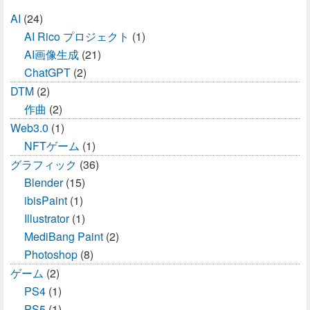
AI
(24)
AI Rico プロジェクト
(1)
AI画像生成
(21)
ChatGPT
(2)
DTM
(2)
作曲
(2)
Web3.0
(1)
NFTゲーム
(1)
グラフィック
(36)
Blender
(15)
ibisPaint
(1)
Illustrator
(1)
MediBang Paint
(2)
Photoshop
(8)
ゲーム
(2)
PS4
(1)
PS5
(1)