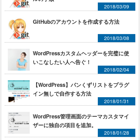
2018/03/09
GitHubのアカウントを作成する方法
2018/03/08
WordPressカスタムヘッダーを完璧に使
いこなしたい人へ告ぐ！
2018/02/04
【WordPress】パンくずリストをプラグ
イン無しで自作する方法
2018/01/31
WordPress管理画面のテーマカスタマイ
ザーに独自の項目を追加。
2018/01/28