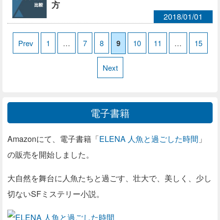
方
2018/01/01
Prev
1
…
7
8
9
10
11
…
15
Next
電子書籍
Amazonにて、電子書籍「
ELENA 人魚と過ごした時間
」
の販売を開始しました。
大自然を舞台に人魚たちと過ごす、壮大で、美しく、少し
切ないSFミステリー小説。