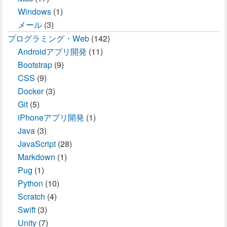
Windows
(1)
メール
(3)
プログラミング・Web
(142)
Androidアプリ開発
(11)
Bootstrap
(9)
CSS
(9)
Docker
(3)
Git
(5)
iPhoneアプリ開発
(1)
Java
(3)
JavaScript
(28)
Markdown
(1)
Pug
(1)
Python
(10)
Scratch
(4)
Swift
(3)
Unity
(7)