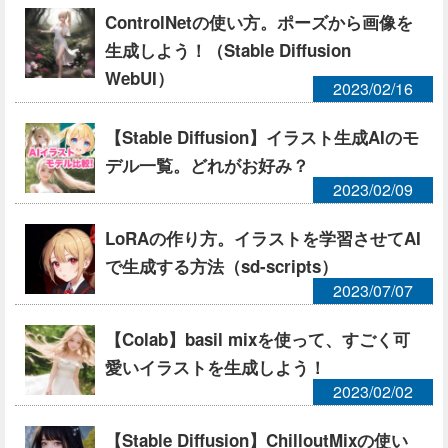
ControlNetの使い方。ポーズから画像を
生成しよう！（Stable Diffusion
WebUI）
2023/02/16
【Stable Diffusion】イラスト生成AIのモ
デル一覧。どれがお好み？
2023/02/09
LoRAの作り方。イラストを学習させてAI
で生成する方法（sd-scripts）
2023/07/07
【Colab】basil mixを使って、すごく可
愛いイラストを生成しよう！
2023/02/02
【Stable Diffusion】ChilloutMixの使い