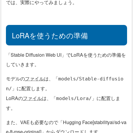
では、実際にやってみましょう。
LoRAを使うための準備
「Stable Diffusion Web UI」でLoRAを使うための準備を
していきます。
モデルの
ファイル
は、「
models/Stable-diffusio
」に配置します。
n/
LoRAの
ファイル
は、「
」に配置しま
models/Lora/
す。
また、VAEも必要なので「Hugging Face[stabilityai/sd-va
e-ft-mse-original]」から
ダウンロード
します。