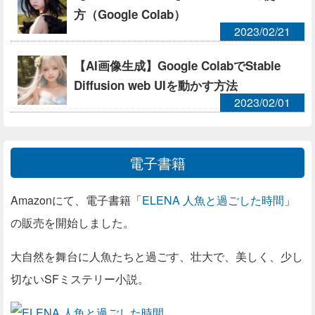
方（Google Colab）
2023/02/21
【AI画像生成】Google ColabでStable
Diffusion web UIを動かす方法
2023/02/01
電子書籍
Amazonにて、電子書籍「
ELENA 人魚と過ごした時間
」
の販売を開始しました。
大自然を舞台に人魚たちと過ごす、壮大で、美しく、少し
切ないSFミステリー小説。