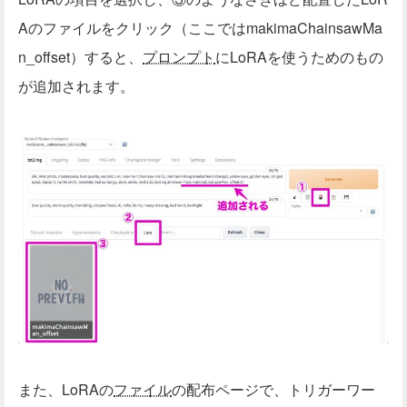
Aのファイルをクリック（ここではmakimaChainsawMa
n_offset）すると、
プロンプト
にLoRAを使うためのもの
が追加されます。
また、LoRAの
ファイル
の配布ページで、トリガーワー