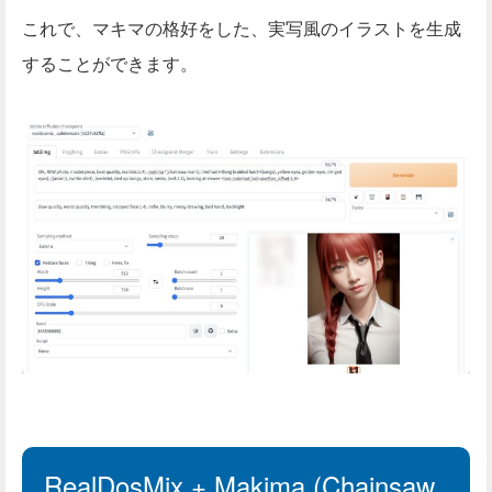
これで、マキマの格好をした、実写風のイラストを生成
することができます。
RealDosMix + Makima (Chainsaw