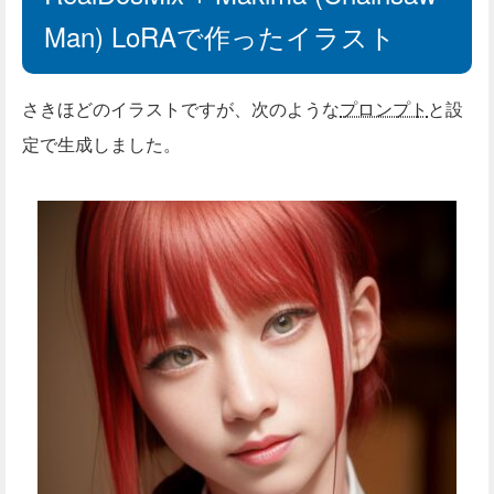
Man) LoRAで作ったイラスト
さきほどのイラストですが、次のような
プロンプト
と設
定で生成しました。