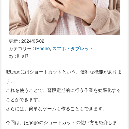
更新 :
2024/05/02
カテゴリー :
iPhone
,
スマホ・タブレット
by : It is R
iPhone
にはショートカットという、便利な機能がありま
す。
これを使うことで、普段定期的に行う作業を効率化する
ことができます。
さらには、簡単なゲームも作ることもできます。
今回は、
iPhone
のショートカットの使い方を紹介しま