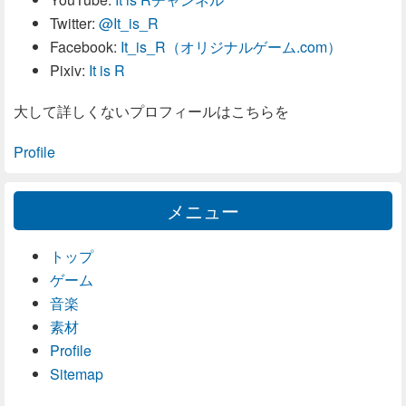
Twitter:
@It_is_R
Facebook:
It_is_R（オリジナルゲーム.com）
Pixiv:
It is R
大して詳しくないプロフィールはこちらを
Profile
メニュー
トップ
ゲーム
音楽
素材
Profile
Sitemap