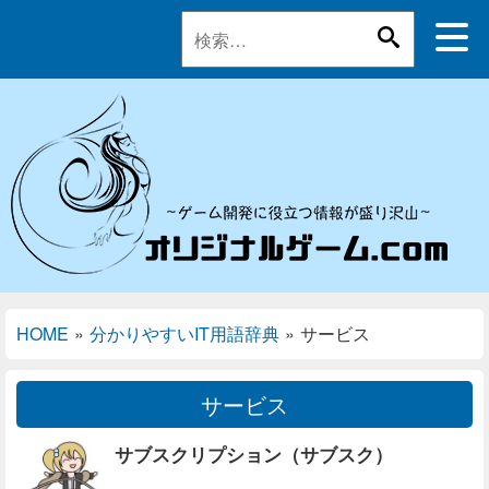
HOME
»
分かりやすいIT用語辞典
»
サービス
サービス
サブスクリプション（サブスク）